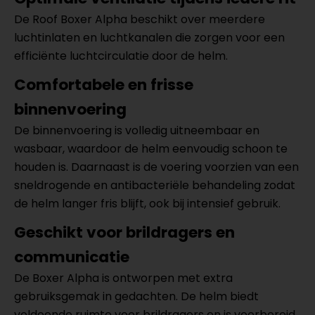
De Roof Boxer Alpha beschikt over meerdere
luchtinlaten en luchtkanalen die zorgen voor een
efficiënte luchtcirculatie door de helm.
Comfortabele en frisse
binnenvoering
De binnenvoering is volledig uitneembaar en
wasbaar, waardoor de helm eenvoudig schoon te
houden is. Daarnaast is de voering voorzien van een
sneldrogende en antibacteriële behandeling zodat
de helm langer fris blijft, ook bij intensief gebruik.
Geschikt voor brildragers en
communicatie
De Boxer Alpha is ontworpen met extra
gebruiksgemak in gedachten. De helm biedt
voldoende ruimte voor brildragers en is voorbereid