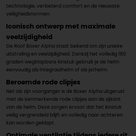
technologie, verbeterd comfort en de nieuwste
veiligheidsnormen.
Iconisch ontwerp met maximale
veelzijdigheid
De Roof Boxer Alpha staat bekend om zijn unieke
uitstraling en veelzijdigheid. Dankzij het volledig 180
graden wegklapbare kinstuk gebruik je de helm
eenvoudig als integraalhelm of als jethelm.
Beroemde rode clipjes
Net als zijn voorganger is de Boxer Alpha uitgerust
met de kenmerkende rode clipjes aan de zijkant
van de helm. Deze zorgen ervoor dat het kinstuk
veilig vergrendeld blijft en volledig naar achteren
kan worden geklapt.
Optimale ventilatie tijdens iedere rit