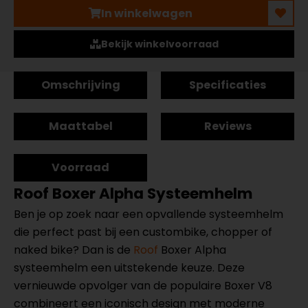
In winkelwagen
Bekijk winkelvoorraad
Omschrijving
Specificaties
Maattabel
Reviews
Voorraad
Roof Boxer Alpha Systeemhelm
Ben je op zoek naar een opvallende systeemhelm
die perfect past bij een custombike, chopper of
naked bike? Dan is de
Roof
Boxer Alpha
systeemhelm een uitstekende keuze. Deze
vernieuwde opvolger van de populaire Boxer V8
combineert een iconisch design met moderne