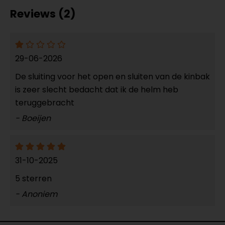
Reviews (2)
29-06-2026
De sluiting voor het open en sluiten van de kinbak
is zeer slecht bedacht dat ik de helm heb
teruggebracht
- Boeijen
31-10-2025
5 sterren
- Anoniem