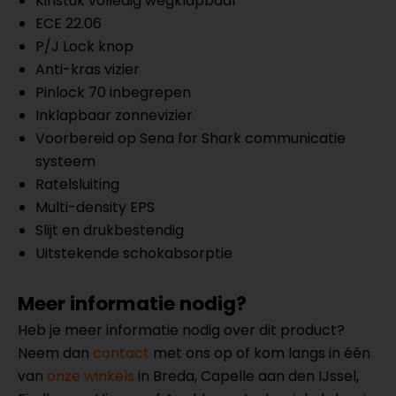
Kinstuk volledig wegklapbaar
ECE 22.06
P/J Lock knop
Anti-kras vizier
Pinlock 70 inbegrepen
Inklapbaar zonnevizier
Voorbereid op Sena for Shark communicatie
systeem
Ratelsluiting
Multi-density EPS
Slijt en drukbestendig
Uitstekende schokabsorptie
Meer informatie nodig?
Heb je meer informatie nodig over dit product?
Neem dan
contact
met ons op of kom langs in één
van
onze winkels
in Breda, Capelle aan den IJssel,