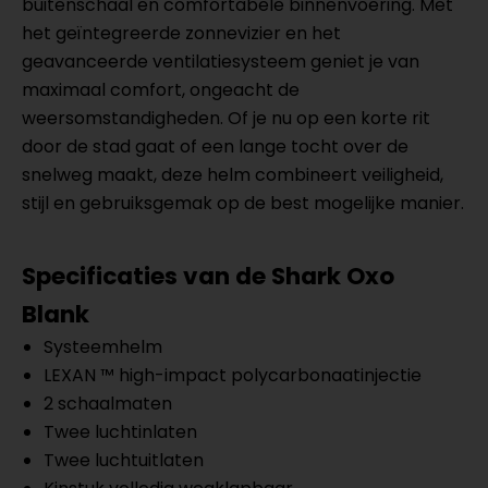
buitenschaal en comfortabele binnenvoering. Met
het geïntegreerde zonnevizier en het
geavanceerde ventilatiesysteem geniet je van
maximaal comfort, ongeacht de
weersomstandigheden. Of je nu op een korte rit
door de stad gaat of een lange tocht over de
snelweg maakt, deze helm combineert veiligheid,
stijl en gebruiksgemak op de best mogelijke manier.
Specificaties van de
Shark Oxo
Blank
Systeemhelm
LEXAN ™ high-impact polycarbonaatinjectie
2 schaalmaten
Twee luchtinlaten
Twee luchtuitlaten