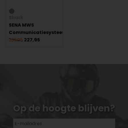
Shark
SENA MWS
Communicatiesysteem
239,95
227,95
Op de hoogte blijven?