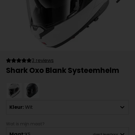
3 reviews
Shark Oxo Blank Systeemhelm
Kleur:
Wit
Wat is mijn maat?
Maat:
XS
direct leverbaar