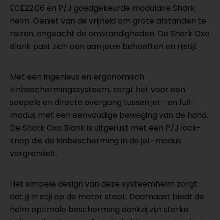
ECE22.06 en P/J goedgekeurde modulaire Shark
helm. Geniet van de vrijheid om grote afstanden te
reizen, ongeacht de omstandigheden. De Shark Oxo
Blank past zich aan aan jouw behoeften en rijstijl.
Met een ingenieus en ergonomisch
kinbeschermingssysteem, zorgt het voor een
soepele en directe overgang tussen jet- en full-
modus met een eenvoudige beweging van de hand.
De Shark Oxo Blank is uitgerust met een P/J lock-
knop die de kinbescherming in de jet-modus
vergrendelt.
Het simpele design van deze systeemhelm zorgt
dat jij in stijl op de motor stapt. Daarnaast biedt de
helm optimale bescherming dankzij zijn sterke