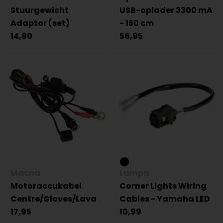
Stuurgewicht
USB-oplader 3300 mA
Adaptor (set)
- 150 cm
14,90
56,95
Macna
Lampa
Motoraccukabel
Corner Lights Wiring
Centre/Gloves/Lava
Cables - Yamaha LED
17,95
10,99