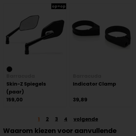
op=op
Barracuda
Barracuda
Skin-Z Spiegels
Indicator Clamp
(paar)
159,00
39,89
1
2
3
4
volgende
Waarom kiezen voor aanvullende