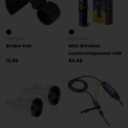
Lampa
Michelin
Brake-Key
Mini Wireless
Luchtcompressor USB
13,99
84,99