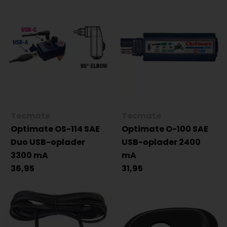
Tecmate
Tecmate
Optimate OS-114 SAE
Optimate O-100 SAE
Duo USB-oplader
USB-oplader 2400
3300 mA
mA
36,95
31,95