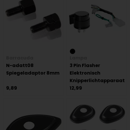
Barracuda
Lampa
N-adatt08
3 Pin Flasher
Spiegeladaptor 8mm
Elektronisch
Knipperlichtapparaat
9,89
12,99