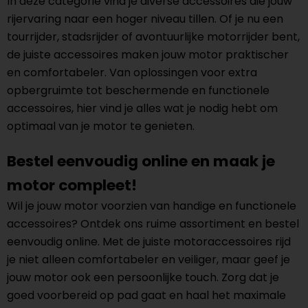
In deze categorie vind je diverse accessoires die jouw
rijervaring naar een hoger niveau tillen. Of je nu een
tourrijder, stadsrijder of avontuurlijke motorrijder bent,
de juiste accessoires maken jouw motor praktischer
en comfortabeler. Van oplossingen voor extra
opbergruimte tot beschermende en functionele
accessoires, hier vind je alles wat je nodig hebt om
optimaal van je motor te genieten.
Bestel eenvoudig online en maak je
motor compleet!
Wil je jouw motor voorzien van handige en functionele
accessoires? Ontdek ons ruime assortiment en bestel
eenvoudig online. Met de juiste motoraccessoires rijd
je niet alleen comfortabeler en veiliger, maar geef je
jouw motor ook een persoonlijke touch. Zorg dat je
goed voorbereid op pad gaat en haal het maximale