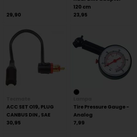
120 cm
29,90
23,95
Tecmate
Lampa
ACC SET O19, PLUG
Tire Pressure Gauge -
CANBUS DIN , SAE
Analog
30,95
7,99