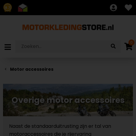
8.7
0
Motor accessoires
Overige motor accessoires
Naast de standaarduitrusting zijn er tal van
motoraccessoires die je rijervaring