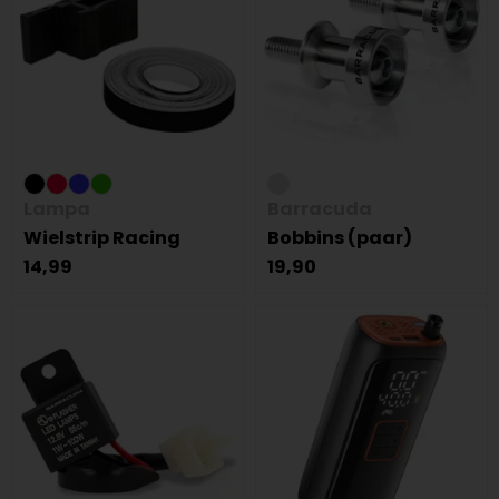
Lampa
Barracuda
Wielstrip Racing
Bobbins (paar)
14,99
19,90