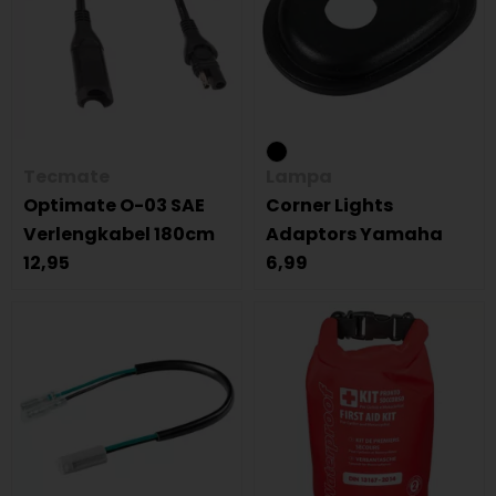
Tecmate
Lampa
Optimate O-03 SAE
Corner Lights
Verlengkabel 180cm
Adaptors Yamaha
12,95
6,99