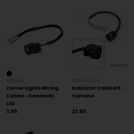
Lampa
Barracuda
Corner Lights Wiring
Indicator Cable Kit -
Cables - Kawasaki
Yamaha
LED
7,99
23,90