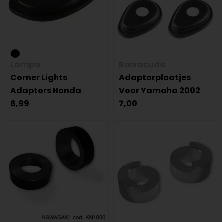
Lampa
Barracuda
Corner Lights
Adaptorplaatjes
Adaptors Honda
Voor Yamaha 2002
6,99
7,00