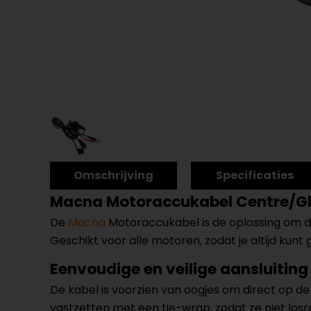
Omschrijving
Specificaties
Macna Motoraccukabel Centre/G
De
Macna
Motoraccukabel is de oplossing om de
Geschikt voor alle motoren, zodat je altijd k
Eenvoudige en veilige aansluiting
De kabel is voorzien van oogjes om direct op de 
vastzetten met een tie-wrap, zodat ze niet losr