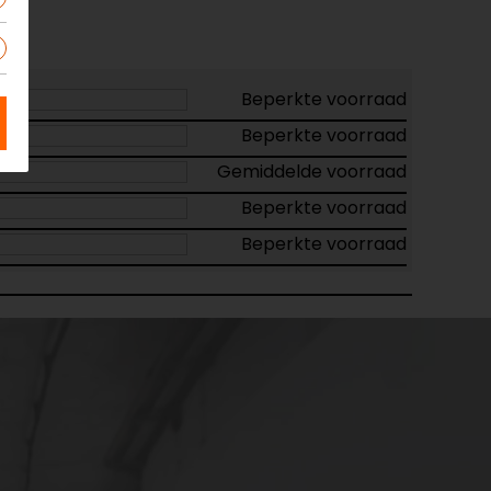
Beperkte voorraad
Beperkte voorraad
Gemiddelde voorraad
Beperkte voorraad
Beperkte voorraad