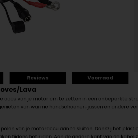
Reviews
Voorraad
loves/Lava
 accu van je motor om te zetten in een onbeperkte stro
unt genieten van warme handschoenen, jassen en andere v
polen van je motoraccu aan te sluiten. Dankzij het plastic
aken tijdens het rijden. Aan de andere kant van de kabel