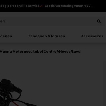
 dag persoonlijke service
Gratis verzending vanaf €50.-
hoenen
Schoenen & laarzen
Accessoires
Macna Motoraccukabel Centre/Gloves/Lava