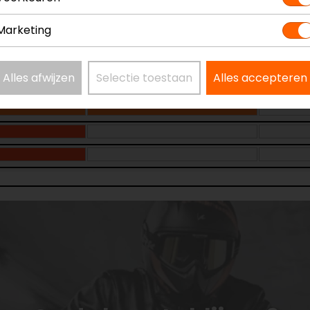
Marketing
Alles afwijzen
Selectie toestaan
Alles accepteren