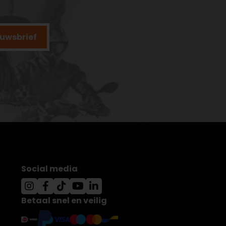
ieuwsbrief
Social media
Betaal snel en veilig