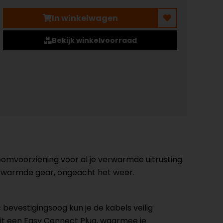
In winkelwagen
Bekijk winkelvoorraad
omvoorziening voor al je verwarmde uitrusting.
erwarmde gear, ongeacht het weer.
 bevestigingsoog kun je de kabels veilig
 zit een Easy Connect Plug, waarmee je