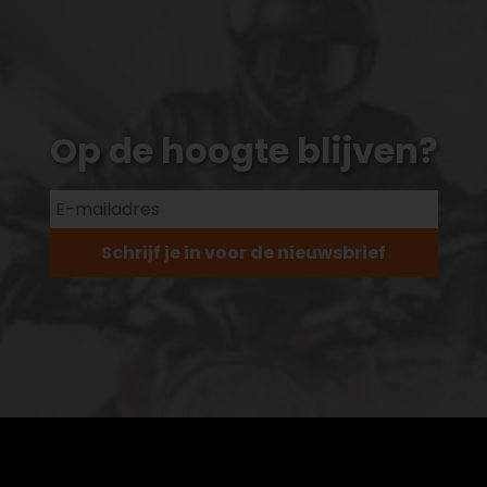
Op de hoogte blijven?
Schrijf je in voor de nieuwsbrief