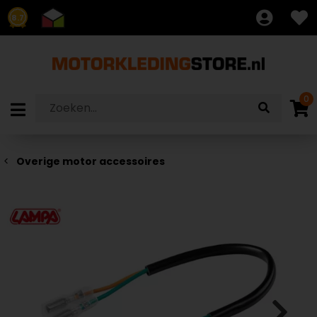
8.7
0
Overige motor accessoires