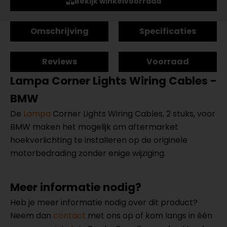
Bekijk winkelvoorraad
Omschrijving
Specificaties
Reviews
Voorraad
Lampa Corner Lights Wiring Cables -
BMW
De
Lampa
Corner Lights Wiring Cables, 2 stuks, voor
BMW maken het mogelijk om aftermarket
hoekverlichting te installeren op de originele
motorbedrading zonder enige wijziging.
Meer informatie nodig?
Heb je meer informatie nodig over dit product?
Neem dan
contact
met ons op of kom langs in één