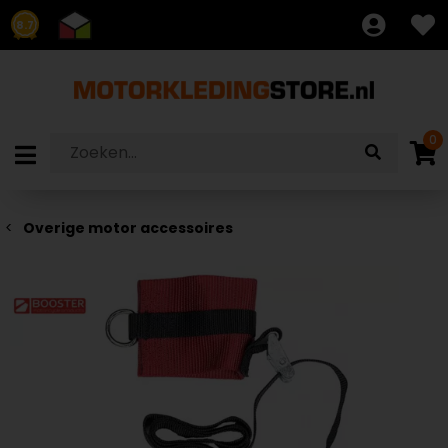
8.7
0
Overige motor accessoires