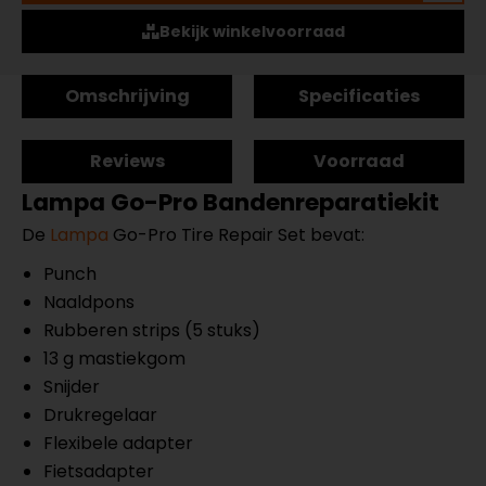
Bekijk winkelvoorraad
Omschrijving
Specificaties
Reviews
Voorraad
Lampa Go-Pro Bandenreparatiekit
De
Lampa
Go-Pro Tire Repair Set bevat:
Punch
Naaldpons
Rubberen strips (5 stuks)
13 g mastiekgom
Snijder
Drukregelaar
Flexibele adapter
Fietsadapter