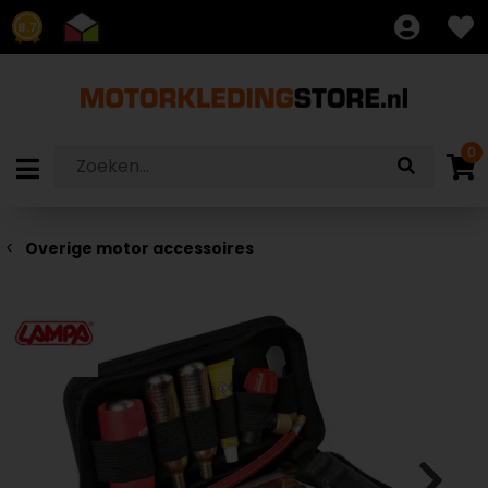
8.7
0
Overige motor accessoires