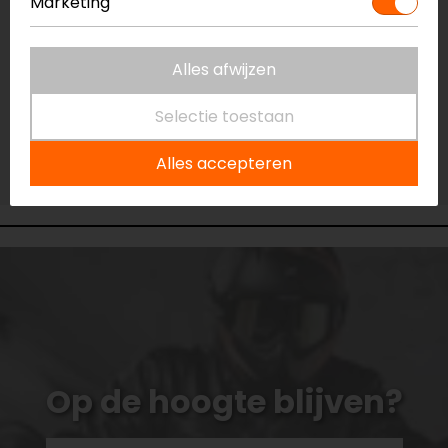
Marketing
Niet op voorraad
Vestiging Capelle a/d IJssel
Niet op voorraad
Alles afwijzen
Vestiging Eindhoven
Selectie toestaan
Niet op voorraad
Vestiging Vianen
Alles accepteren
Beperkte voorraad
Op de hoogte blijven?