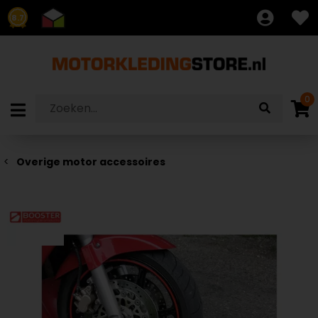
8.7
0
Overige motor accessoires