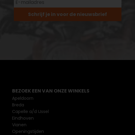
Schrijf je in voor de nieuwsbrief
BEZOEK EEN VAN ONZE WINKELS
Apeldoorn
Breda
Capelle a/d IJssel
Eindhoven
Vianen
Openingstijden