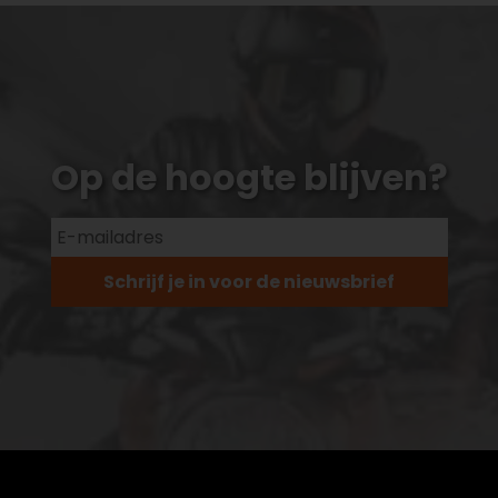
Op de hoogte blijven?
Schrijf je in voor de nieuwsbrief