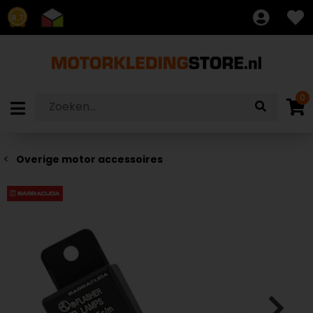
8.7
0
Overige motor accessoires