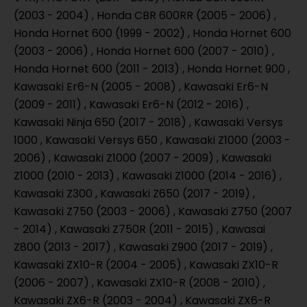
(2003 - 2004) , Honda CBR 600RR (2005 - 2006) ,
Honda Hornet 600 (1999 - 2002) , Honda Hornet 600
(2003 - 2006) , Honda Hornet 600 (2007 - 2010) ,
Honda Hornet 600 (2011 - 2013) , Honda Hornet 900 ,
Kawasaki Er6-N (2005 - 2008) , Kawasaki Er6-N
(2009 - 2011) , Kawasaki Er6-N (2012 - 2016) ,
Kawasaki Ninja 650 (2017 - 2018) , Kawasaki Versys
1000 , Kawasaki Versys 650 , Kawasaki Z1000 (2003 -
2006) , Kawasaki Z1000 (2007 - 2009) , Kawasaki
Z1000 (2010 - 2013) , Kawasaki Z1000 (2014 - 2016) ,
Kawasaki Z300 , Kawasaki Z650 (2017 - 2019) ,
Kawasaki Z750 (2003 - 2006) , Kawasaki Z750 (2007
- 2014) , Kawasaki Z750R (2011 - 2015) , Kawasai
Z800 (2013 - 2017) , Kawasaki Z900 (2017 - 2019) ,
Kawasaki ZX10-R (2004 - 2005) , Kawasaki ZX10-R
(2006 - 2007) , Kawasaki ZX10-R (2008 - 2010) ,
Kawasaki ZX6-R (2003 - 2004) , Kawasaki ZX6-R