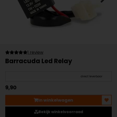
1 review
Barracuda Led Relay
direct leverbaar
9,90
In winkelwagen
Bekijk winkelvoorraad