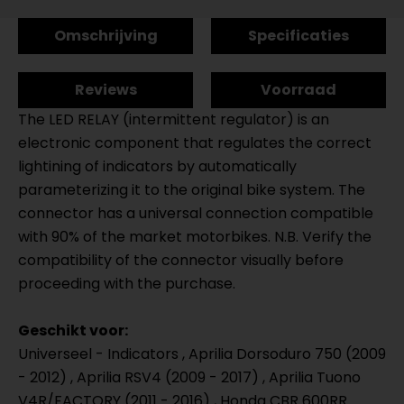
Omschrijving
Specificaties
Reviews
Voorraad
The LED RELAY (intermittent regulator) is an
electronic component that regulates the correct
lightining of indicators by automatically
parameterizing it to the original bike system. The
connector has a universal connection compatible
with 90% of the market motorbikes. N.B. Verify the
compatibility of the connector visually before
proceeding with the purchase.
Geschikt voor:
Universeel - Indicators , Aprilia Dorsoduro 750 (2009
- 2012) , Aprilia RSV4 (2009 - 2017) , Aprilia Tuono
V4R/FACTORY (2011 - 2016) , Honda CBR 600RR