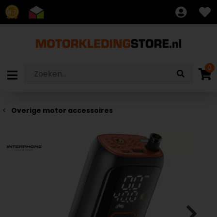
8.7
0
Overige motor accessoires