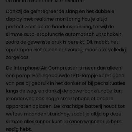
en dat in minder dan vier minuten.
Dankzij de geïntegreerde slang en het dubbele
display met realtime monitoring hou je altijd
perfect zicht op de bandenspanning, terwijl de
slimme auto-stopfunctie automatisch uitschakelt
zodra de gewenste druk is bereikt. Dit maakt het
oppompen niet alleen eenvoudig, maar ook volledig
zorgeloos.
De Interphone Air Compressor is meer dan alleen
een pomp. Het ingebouwde LED-lampje komt goed
van pas bij gebruik in het donker of bij pechsituaties
langs de weg, en dankzij de powerbankfunctie kun
je onderweg ook nog je smartphone of andere
apparaten opladen. De krachtige batterij houdt tot
wel zes maanden stand-by, zodat je altijd op deze
slimme alleskunner kunt rekenen wanneer je hem
nodig hebt.