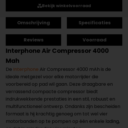
Bekijk winkelvoorraad
Omschrijving
Specificaties
Reviews
Voorraad
Interphone Air Compressor 4000
Mah
De
Interphone
Air Compressor 4000 mAh is de
ideale metgezel voor elke motorrijder die
voorbereid op pad wil gaan. Deze draagbare en
verrassend compacte compressor biedt
indrukwekkende prestaties in een stil, robuust en
multifunctioneel ontwerp. Ondanks zijn bescheiden
formaat is hij krachtig genoeg om tot wel vier
motorbanden op te pompen op één enkele lading,