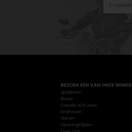
BEZOEK EEN VAN ONZE WINKE
Apeldoorn
Breda
Capelle a/d IJssel
Eindhoven
Vianen
Openingstijden
Over Ons