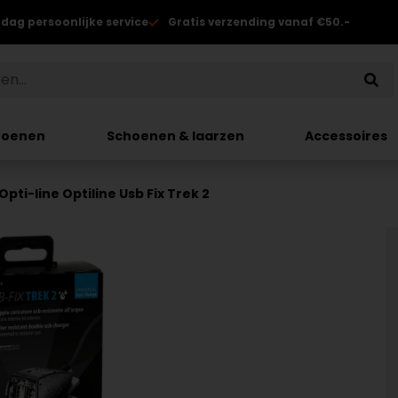
 dag persoonlijke service
Gratis verzending vanaf €50.-
hoenen
Schoenen & laarzen
Accessoires
Opti-line Optiline Usb Fix Trek 2