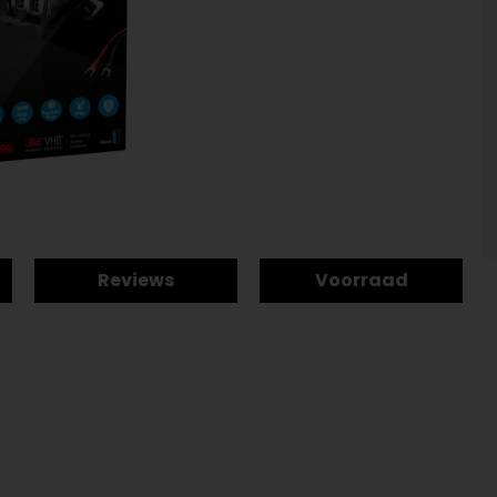
Reviews
Voorraad