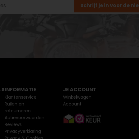
Schrijf je in voor de n
LS
INFORMATIE
JE ACCOUNT
Klantenservice
Winkelwagen
Ruilen en
Account
retourneren
Actievoorwaarden
Reviews
Privacyverklaring
Privacy & Cookies