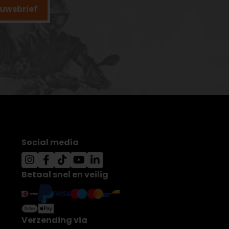
ieuwsbrief
Social media
Betaal snel en veilig
Verzending via