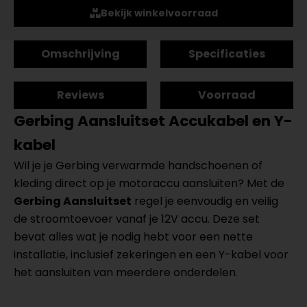
Bekijk winkelvoorraad
Omschrijving
Specificaties
Reviews
Voorraad
Gerbing Aansluitset Accukabel en Y-
kabel
Wil je je Gerbing verwarmde handschoenen of
kleding direct op je motoraccu aansluiten? Met de
Gerbing Aansluitset
regel je eenvoudig en veilig
de stroomtoevoer vanaf je 12V accu. Deze set
bevat alles wat je nodig hebt voor een nette
installatie, inclusief zekeringen en een Y-kabel voor
het aansluiten van meerdere onderdelen.