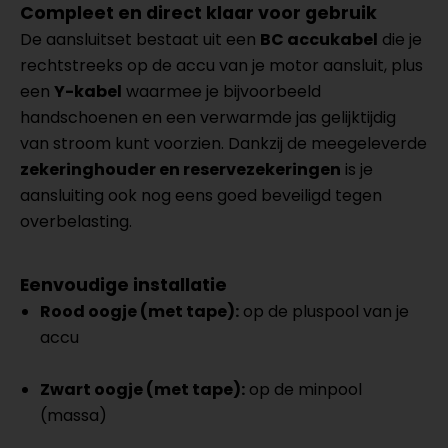
Compleet en direct klaar voor gebruik
De aansluitset bestaat uit een
BC accukabel
die je
rechtstreeks op de accu van je motor aansluit, plus
een
Y-kabel
waarmee je bijvoorbeeld
handschoenen en een verwarmde jas gelijktijdig
van stroom kunt voorzien. Dankzij de meegeleverde
zekeringhouder en reservezekeringen
is je
aansluiting ook nog eens goed beveiligd tegen
overbelasting.
Eenvoudige installatie
Rood oogje (met tape):
op de pluspool van je
accu
Zwart oogje (met tape):
op de minpool
(massa)