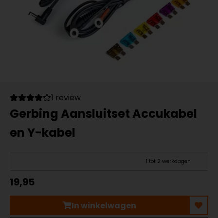
1 review
Gerbing Aansluitset Accukabel
en Y-kabel
1 tot 2 werkdagen
19,95
In winkelwagen