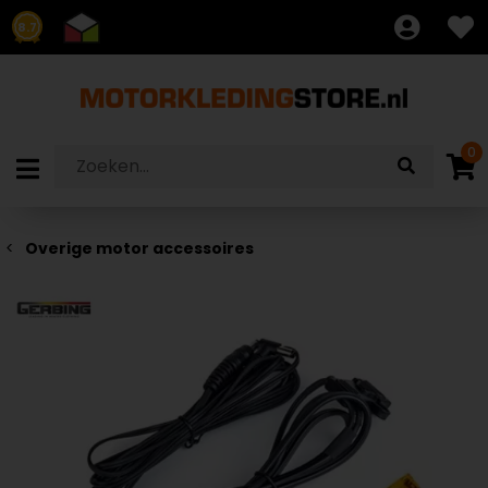
8.7
0
Overige motor accessoires