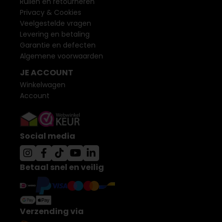
Ruilen en retourneren
Privacy & Cookies
Veelgestelde vragen
Levering en betaling
Garantie en defecten
Algemene voorwaarden
JE ACCOUNT
Winkelwagen
Account
Social media
Betaal snel en veilig
Verzending via