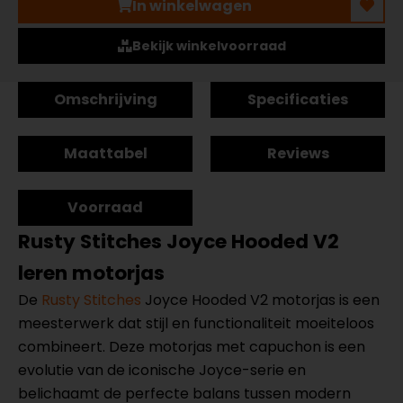
In winkelwagen
Bekijk winkelvoorraad
Omschrijving
Specificaties
Maattabel
Reviews
Voorraad
Rusty Stitches Joyce Hooded V2
leren motorjas
De
Rusty Stitches
Joyce Hooded V2 motorjas is een
meesterwerk dat stijl en functionaliteit moeiteloos
combineert. Deze motorjas met capuchon is een
evolutie van de iconische Joyce-serie en
belichaamt de perfecte balans tussen modern