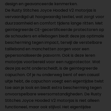
design en geavanceerde kenmerken.
De Rusty Stitches Joyce Hooded V2 motorjas is
vervaardigd uit hoogwaardig textiel, wat zorgt voor
duurzaamheid en comfort tijdens lange ritten. Met
geïntegreerde CE-gecertificeerde protectoren op
de schouders en ellebogen biedt deze jas optimale
bescherming tegen impact, terwijl de verstelbare
tailleband en manchetten zorgen voor een
gepersonaliseerde pasvorm. Ook is deze leren
motorjas voorbereid voor een rugprotector. Wat
deze jas echt onderscheidt, is de geïntegreerde
capuchon. Of je nu onderweg bent of een casual
uitje hebt, de capuchon voegt een eigentijdse twist
toe aan je look en biedt extra bescherming tegen
onvoorspelbare weersomstandigheden. De Rusty
Stitches Joyce Hooded V2 motorjas is niet alleen
functioneel, maar ook stijlvol. Het eigentijdse