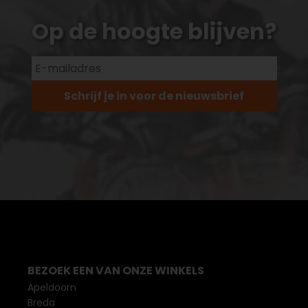
Op de hoogte blijven?
Schrijf je in voor de nieuwsbrief
BEZOEK EEN VAN ONZE WINKELS
Apeldoorn
Breda