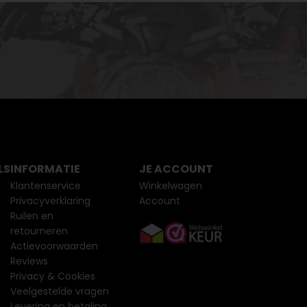
LS
INFORMATIE
JE ACCOUNT
Klantenservice
Winkelwagen
Privacyverklaring
Account
Ruilen en
retourneren
Actievoorwaarden
Reviews
Privacy & Cookies
Veelgestelde vragen
Levering en betaling