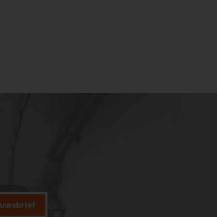
ieuwsbrief