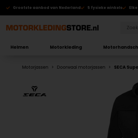
Grootste aanbod van Nederland
5 fysieke winkels
Elke
Helmen
Motorkleding
Motorhandsc
Motorjassen
Doorwaai motorjassen
SECA Supe