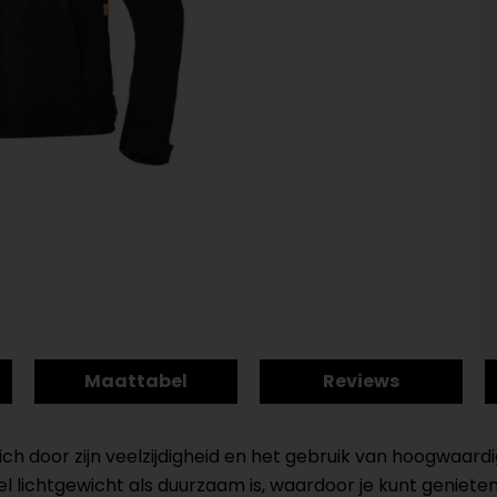
Maattabel
Reviews
ich door zijn veelzijdigheid en het gebruik van hoogwaar
owel lichtgewicht als duurzaam is, waardoor je kunt geniet