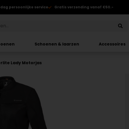
 dag persoonlijke service
Gratis verzending vanaf €50.-
hoenen
Schoenen & laarzen
Accessoires
rlite Lady Motorjas