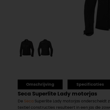
Omschrijving
Specificaties
Seca Superlite Lady motorjas
De
Seca
Superlite Lady motorjas onderscheidt z
textiel constructies resulteert in een jas die z