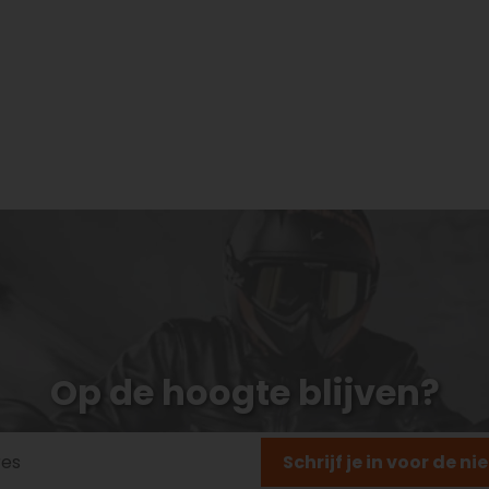
Op de hoogte blijven?
Schrijf je in voor de n