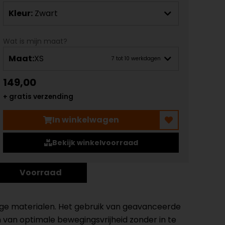
Kleur:
Zwart
Wat is mijn maat?
Maat:
XS
7 tot 10 werkdagen
149,00
+ gratis verzending
In winkelwagen
Bekijk winkelvoorraad
Voorraad
dige materialen. Het gebruik van geavanceerde
en van optimale bewegingsvrijheid zonder in te