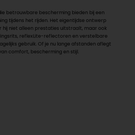
die betrouwbare bescherming bieden bij een
g tijdens het rijden. Het eigentijdse ontwerp
ij niet alleen prestaties uitstraalt, maar ook
ngsrits, reflexLite-reflectoren en verstelbare
gelijks gebruik. Of je nu lange afstanden aflegt
van comfort, bescherming en stijl.