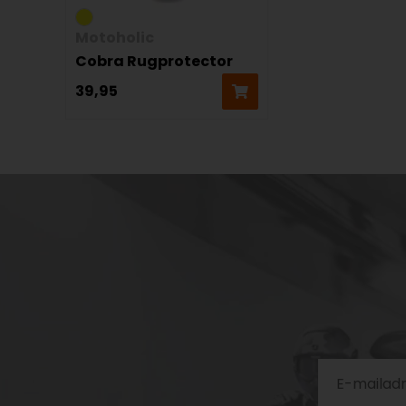
Motoholic
Cobra Rugprotector
39,95