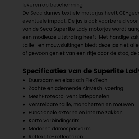
leveren op bescherming.
De Seca dames textiele motorjas heeft CE-gece
eventuele impact. De jas is ook voorbereid voor
van de Seca Superlite Lady motorjas wordt aangev
een modieuze uitstraling heeft. Met handige zakk
taille- en mouwsluitingen biedt deze jas niet al
of gewoon geniet van een ritje door de stad, de
Specificaties van de Superlite Lad
Duurzaam en elastisch FlexTech
Zachte en ademende AirMesh-voering
MeshProtecto-ventilatiepanelen
Verstelbare taille, manchetten en mouwen
Functionele externe en interne zakken
Korte verbindingsrits
Moderne damespasvorm
ReflexLite-reflectoren