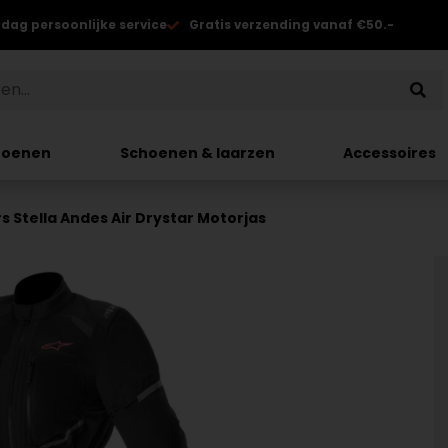
 dag persoonlijke service
Gratis verzending vanaf €50.-
hoenen
Schoenen & laarzen
Accessoires
s Stella Andes Air Drystar Motorjas