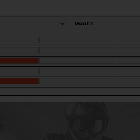
Maat:
S