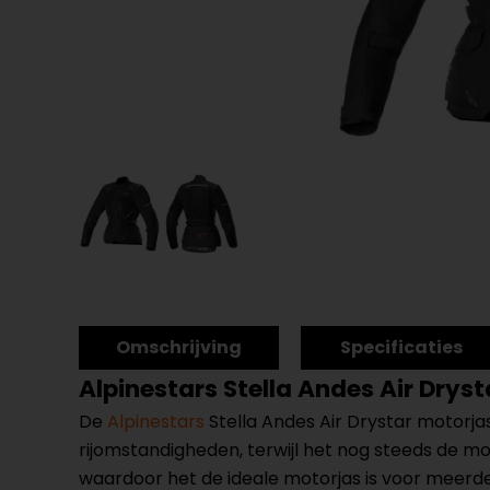
Omschrijving
Specificaties
Alpinestars Stella Andes Air Drys
De
Alpinestars
Stella Andes Air Drystar motorj
rijomstandigheden, terwijl het nog steeds de m
waardoor het de ideale motorjas is voor meerd