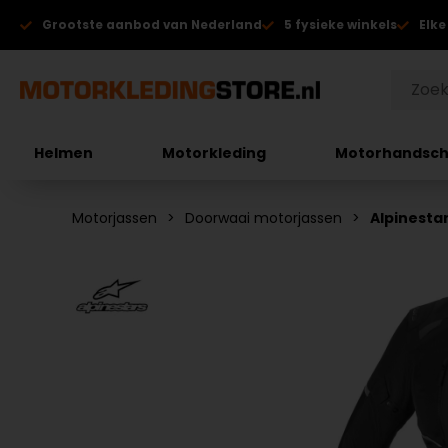
Grootste aanbod van Nederland
5 fysieke winkels
Elke
Helmen
Motorkleding
Motorhandsc
Motorjassen
Doorwaai motorjassen
Alpinestar