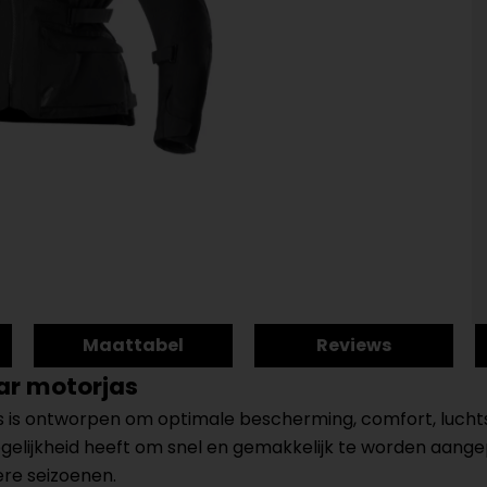
Maattabel
Reviews
tar motorjas
as is ontworpen om optimale bescherming, comfort, lucht
ogelijkheid heeft om snel en gemakkelijk te worden aan
ere seizoenen.