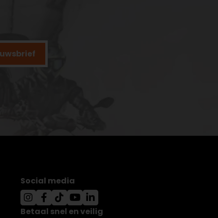
ieuwsbrief
Social media
Betaal snel en veilig