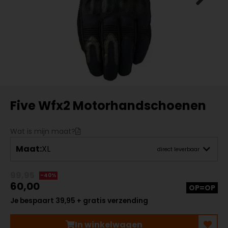
Five Wfx2 Motorhandschoenen
Wat is mijn maat?
Maat:
XL
direct leverbaar
99,95
-40%
60,00
OP=OP
Je bespaart 39,95 + gratis verzending
In winkelwagen