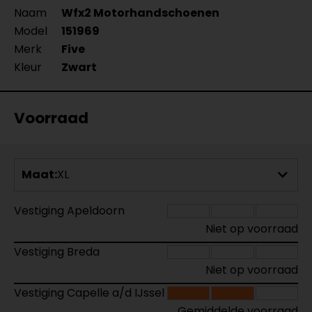
Naam
Wfx2 Motorhandschoenen
Model
151969
Merk
Five
Kleur
Zwart
Voorraad
Maat:
XL
Vestiging Apeldoorn
Niet op voorraad
Vestiging Breda
Niet op voorraad
Vestiging Capelle a/d IJssel
Gemiddelde voorraad