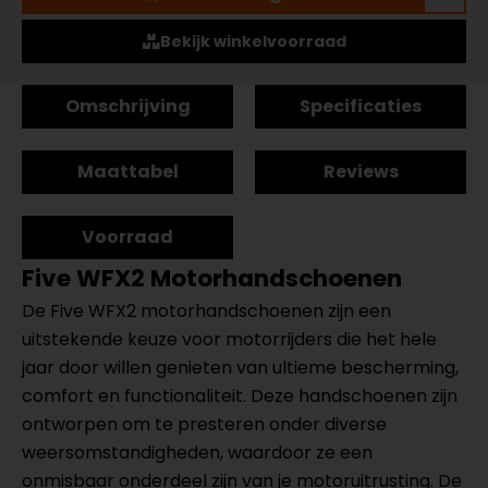
Bekijk winkelvoorraad
Omschrijving
Specificaties
Maattabel
Reviews
Voorraad
Five WFX2 Motorhandschoenen
De Five WFX2 motorhandschoenen zijn een
uitstekende keuze voor motorrijders die het hele
jaar door willen genieten van ultieme bescherming,
comfort en functionaliteit. Deze handschoenen zijn
ontworpen om te presteren onder diverse
weersomstandigheden, waardoor ze een
onmisbaar onderdeel zijn van je motoruitrusting. De