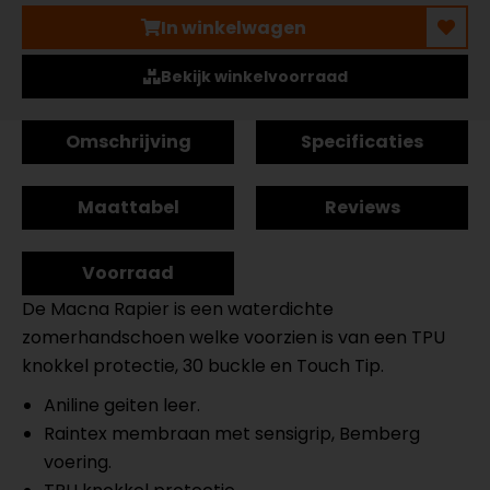
In winkelwagen
Bekijk winkelvoorraad
Omschrijving
Specificaties
Maattabel
Reviews
Voorraad
De Macna Rapier is een waterdichte
zomerhandschoen welke voorzien is van een TPU
knokkel protectie, 30 buckle en Touch Tip.
Aniline geiten leer.
Raintex membraan met sensigrip, Bemberg
voering.