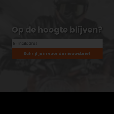
Op de hoogte blijven?
Schrijf je in voor de nieuwsbrief