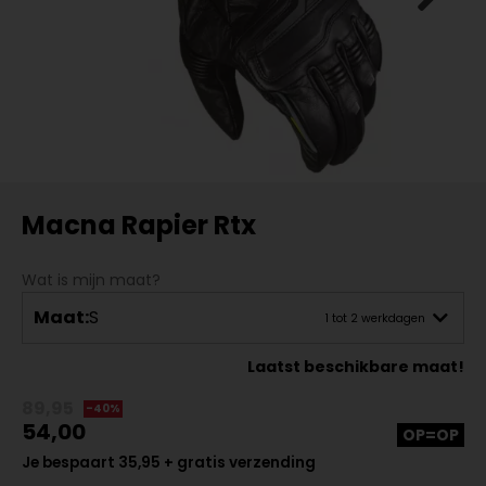
Macna Rapier Rtx
Wat is mijn maat?
Maat:
S
1 tot 2 werkdagen
Laatst beschikbare maat!
89,95
-40%
54,00
OP=OP
Je bespaart 35,95 + gratis verzending