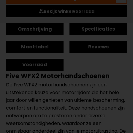
Bekijk winkelvoorraad
Omschrijving
Specificaties
Maattabel
Reviews
Voorraad
Five WFX2 Motorhandschoenen
De Five WFX2 motorhandschoenen zijn een
uitstekende keuze voor motorrijders die het hele
jaar door willen genieten van ultieme bescherming,
comfort en functionaliteit. Deze handschoenen zijn
ontworpen om te presteren onder diverse
weersomstandigheden, waardoor ze een
onmisbaar onderdeel zijn van je motoruitrusting. De