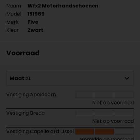
Naam
Wfx2 Motorhandschoenen
Model
151969
Merk
Five
Kleur
Zwart
Voorraad
Maat:
XL
Vestiging Apeldoorn
Niet op voorraad
Vestiging Breda
Niet op voorraad
Vestiging Capelle a/d IJssel
Gemiddelde voorraad