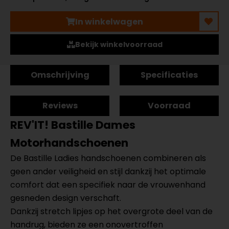
In winkelwagen
Bekijk winkelvoorraad
Omschrijving
Specificaties
Reviews
Voorraad
REV'IT! Bastille Dames
Motorhandschoenen
De Bastille Ladies handschoenen combineren als
geen ander veiligheid en stijl dankzij het optimale
comfort dat een specifiek naar de vrouwenhand
gesneden design verschaft.
Dankzij stretch lipjes op het overgrote deel van de
handrug, bieden ze een onovertroffen