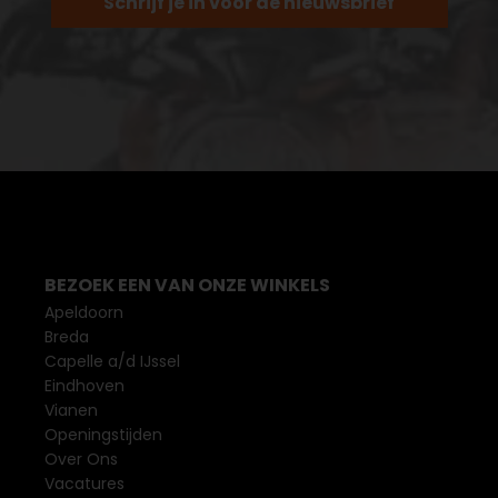
Schrijf je in voor de nieuwsbrief
BEZOEK EEN VAN ONZE WINKELS
Apeldoorn
Breda
Capelle a/d IJssel
Eindhoven
Vianen
Openingstijden
Over Ons
Vacatures