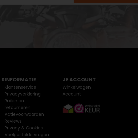
LS
INFORMATIE
JE ACCOUNT
Klantenservice
Winkelwagen
Privacyverklaring
Account
Ruilen en
retourneren
Actievoorwaarden
Reviews
Privacy & Cookies
Veelgestelde vragen