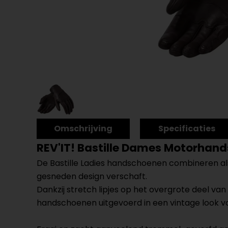
Omschrijving
Specificaties
REV'IT! Bastille Dames Motorhan
De Bastille Ladies handschoenen combineren als
gesneden design verschaft.
Dankzij stretch lipjes op het overgrote deel van
handschoenen uitgevoerd in een vintage look voor