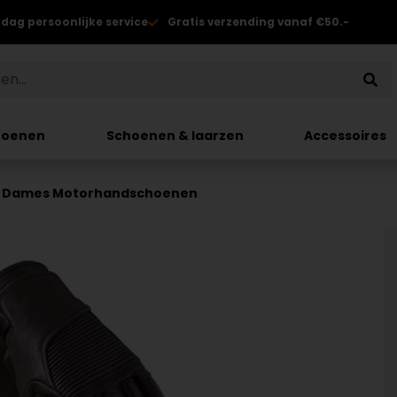
 dag persoonlijke service
Gratis verzending vanaf €50.-
hoenen
Schoenen & laarzen
Accessoires
lle Dames Motorhandschoenen