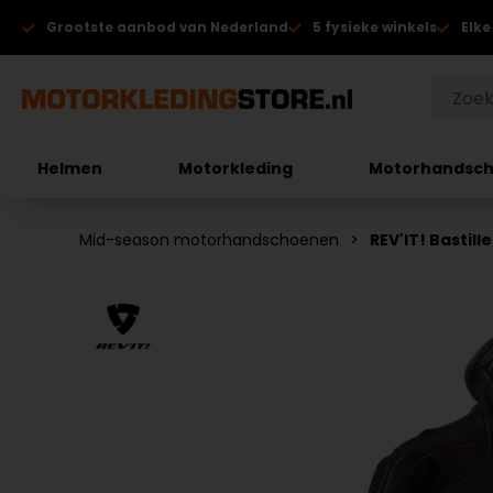
Grootste aanbod van Nederland
5 fysieke winkels
Elke
Helmen
Motorkleding
Motorhandsc
Mid-season motorhandschoenen
REV'IT! Basti