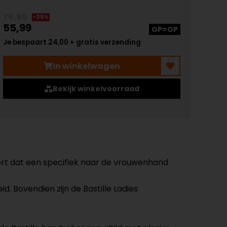
79,99
-30%
55,99
OP=OP
Je bespaart 24,00 + gratis verzending
In winkelwagen
Bekijk winkelvoorraad
fort dat een specifiek naar de vrouwenhand
. Bovendien zijn de Bastille Ladies