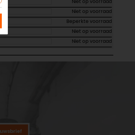
Niet op voorraad
Niet op voorraad
Beperkte voorraad
Niet op voorraad
Niet op voorraad
ieuwsbrief