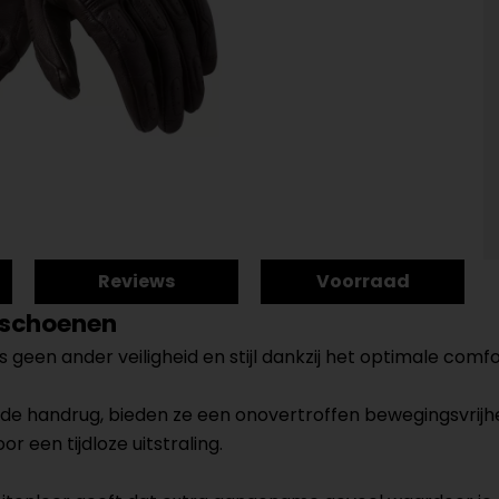
Reviews
Voorraad
dschoenen
 geen ander veiligheid en stijl dankzij het optimale com
 de handrug, bieden ze een onovertroffen bewegingsvrijheid
 een tijdloze uitstraling.