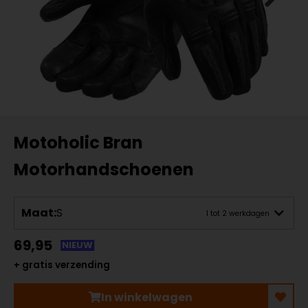
Motoholic Bran
Motorhandschoenen
Maat:
S
1 tot 2 werkdagen
69,95
NIEUW
+ gratis verzending
In winkelwagen