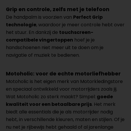
Grip en controle, zelfs met je telefoon
De handpalm is voorzien van
Perfect Grip
technologie
, waardoor je meer controle hebt over
het stuur. En dankzij de
touchscreen-
compatibele vingertoppen
hoef je je
handschoenen niet meer uit te doen om je
navigatie of muziek te bedienen.
Motoholic: voor de echte motorliefhebber
Motoholic is het eigen merk van Motorkledingstore
en speciaal ontwikkeld voor motorrijders zoals jij.
Wat Motoholic zo sterk maakt? Simpel:
goede
kwaliteit voor een betaalbare prijs
. Het merk
biedt alle essentials die je als motorrijder nodig
hebt, in verschillende kleuren, maten en stijlen. Of je
nu net je rijbewijs hebt gehaald of al jarenlange