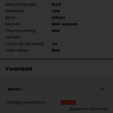
Manchetlengte
Kort
Materiaal
Leer
Rijstijl
Urban
Seizoen
Mid-season
Thermovoering
Nee
Ja/Nee
Touch tip aanwezig
Ja
Vizier wisser
Nee
Voorraad
Maat:
S
Vestiging Apeldoorn
Beperkte voorraad