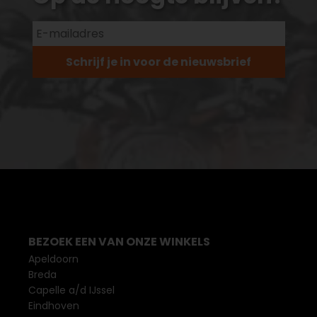
Schrijf je in voor de nieuwsbrief
BEZOEK EEN VAN ONZE WINKELS
Apeldoorn
Breda
Capelle a/d IJssel
Eindhoven