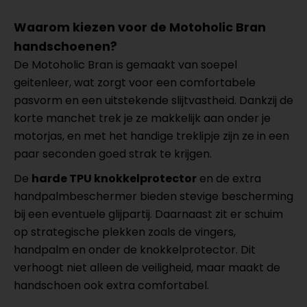
Waarom kiezen voor de Motoholic Bran
handschoenen?
De Motoholic Bran is gemaakt van soepel
geitenleer, wat zorgt voor een comfortabele
pasvorm en een uitstekende slijtvastheid. Dankzij de
korte manchet trek je ze makkelijk aan onder je
motorjas, en met het handige treklipje zijn ze in een
paar seconden goed strak te krijgen.
De
harde TPU knokkelprotector
en de extra
handpalmbeschermer bieden stevige bescherming
bij een eventuele glijpartij. Daarnaast zit er schuim
op strategische plekken zoals de vingers,
handpalm en onder de knokkelprotector. Dit
verhoogt niet alleen de veiligheid, maar maakt de
handschoen ook extra comfortabel.