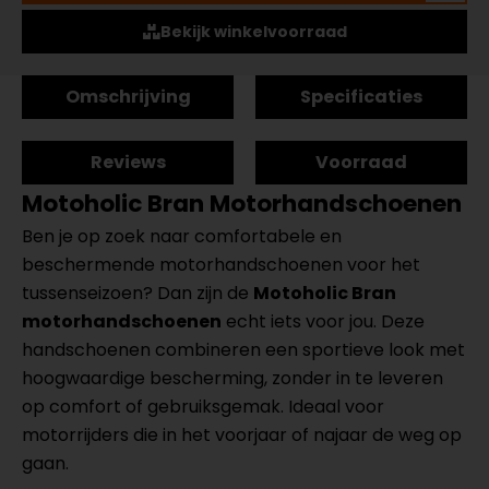
Bekijk winkelvoorraad
Omschrijving
Specificaties
Reviews
Voorraad
Motoholic Bran Motorhandschoenen
Ben je op zoek naar comfortabele en
beschermende motorhandschoenen voor het
tussenseizoen? Dan zijn de
Motoholic Bran
motorhandschoenen
echt iets voor jou. Deze
handschoenen combineren een sportieve look met
hoogwaardige bescherming, zonder in te leveren
op comfort of gebruiksgemak. Ideaal voor
motorrijders die in het voorjaar of najaar de weg op
gaan.