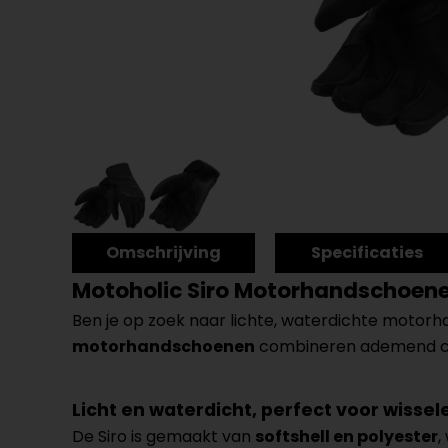
Omschrijving
Specificaties
Motoholic Siro Motorhandschoen
Ben je op zoek naar lichte, waterdichte motor
motorhandschoenen
combineren ademend com
Licht en waterdicht, perfect voor wiss
De Siro is gemaakt van
softshell en polyester
,