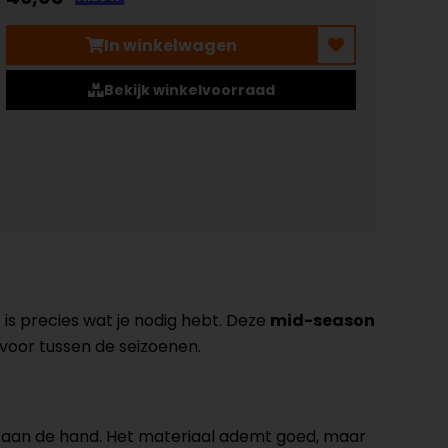
In winkelwagen
Bekijk winkelvoorraad
o
is precies wat je nodig hebt. Deze
mid-season
oor tussen de seizoenen.
el aan de hand. Het materiaal ademt goed, maar