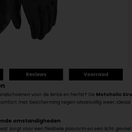
Reviews
Voorraad
en
handschoenen voor de lente en herfst? De
Motoholic Sir
fort met bescherming tegen wisselvallig weer, ideaal v
elende omstandigheden
 wat zorgt voor een flexibele pasvorm en een licht gevo