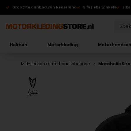
Grootste aanbod van Nederland
5 fysieke winkels
Elke
Helmen
Motorkleding
Motorhandsc
Mid-season motorhandschoenen
Motoholic Si