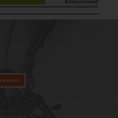
Ruime voorraad
ieuwsbrief