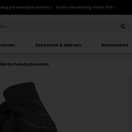
 dag persoonlijke service
Gratis verzending vanaf €50.-
hoenen
Schoenen & laarzen
Accessoires
ro Motorhandschoenen