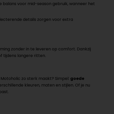
e balans voor mid-season gebruik, wanneer het
flecterende details zorgen voor extra
ming zonder in te leveren op comfort. Dankzij
 tijdens langere ritten.
t Motoholic zo sterk maakt? Simpel:
goede
verschillende kleuren, maten en stijlen. Of je nu
past.