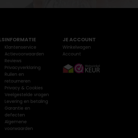
LS
INFORMATIE
JE ACCOUNT
Klantenservice
Winkelwagen
Actievoorwaarden
Account
Reviews
Privacyverklaring
Ruilen en
retourneren
Privacy & Cookies
Veelgestelde vragen
Levering en betaling
Garantie en
defecten
Algemene
voorwaarden