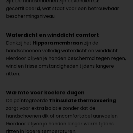
zijn. De handschoenen zijn bovendien CE
gecertificeer
d
, wat staat voor een betrouwbaar
beschermingsniveau.
Waterdicht en winddicht comfort
Dankzij het
Hippora membraan
zijn de
handschoenen volledig waterdicht en winddicht.
Hierdoor blijven je handen beschermd tegen regen,
wind en frisse omstandigheden tijdens langere
ritten.
Warmte voor koelere dagen
De geïntegreerde
Thinsulate thermovoering
zorgt voor extra isolatie zonder dat de
handschoenen dik of oncomfortabel aanvoelen.
Hierdoor blijven je handen langer warm tijdens
ritten in lagere temperaturen.