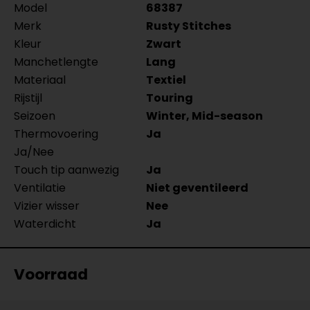
Model
68387
Merk
Rusty Stitches
Kleur
Zwart
Manchetlengte
Lang
Materiaal
Textiel
Rijstijl
Touring
Seizoen
Winter, Mid-season
Thermovoering
Ja
Ja/Nee
Touch tip aanwezig
Ja
Ventilatie
Niet geventileerd
Vizier wisser
Nee
Waterdicht
Ja
Voorraad