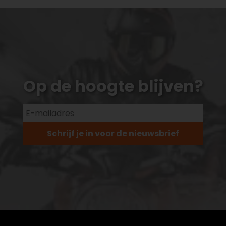
Op de hoogte blijven?
Schrijf je in voor de nieuwsbrief