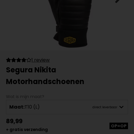
1 review
Segura Nikita
Motorhandschoenen
Wat is mijn maat?
Maat:
T10 (L)
direct leverbaar
89,99
OP=OP
+ gratis verzending