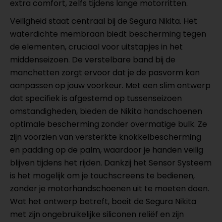
extra comfort, zelfs tijdens lange motorritten.
Veiligheid staat centraal bij de Segura Nikita. Het
waterdichte membraan biedt bescherming tegen
de elementen, cruciaal voor uitstapjes in het
middenseizoen. De verstelbare band bij de
manchetten zorgt ervoor dat je de pasvorm kan
aanpassen op jouw voorkeur. Met een slim ontwerp
dat specifiek is afgestemd op tussenseizoen
omstandigheden, bieden de Nikita handschoenen
optimale bescherming zonder overmatige bulk. Ze
zijn voorzien van versterkte knokkelbescherming
en padding op de palm, waardoor je handen veilig
blijven tijdens het rijden. Dankzij het Sensor Systeem
is het mogelijk om je touchscreens te bedienen,
zonder je motorhandschoenen uit te moeten doen.
Wat het ontwerp betreft, boeit de Segura Nikita
met zijn ongebruikelijke siliconen reliëf en zijn