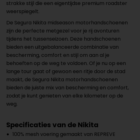
strakke stijl die een eigentijdse premium roadster
weerspiegelt.
De Segura Nikita midseason motorhandschoenen
zijn de perfecte metgezel voor je rij avonturen
tijdens het tussenseizoen. Deze handschoenen
bieden een uitgebalanceerde combinatie van
bescherming, comfort en stijl om aan al je
behoeften op de weg te voldoen. Of je nu op een
lange tour gaat of gewoon een ritje door de stad
maakt, de Segura Nikita motorhandschoenen
bieden de juiste mix van bescherming en comfort,
zodat je kunt genieten van elke kilometer op de
weg.
Specificaties van de Nikita
100% mesh voering gemaakt van REPREVE