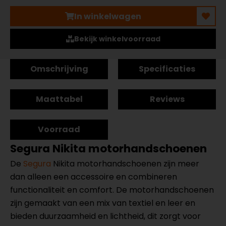
In winkelwagen
Bekijk winkelvoorraad
Omschrijving
Specificaties
Maattabel
Reviews
Voorraad
Segura Nikita motorhandschoenen
De
Segura
Nikita motorhandschoenen zijn meer
dan alleen een accessoire en combineren
functionaliteit en comfort. De motorhandschoenen
zijn gemaakt van een mix van textiel en leer en
bieden duurzaamheid en lichtheid, dit zorgt voor