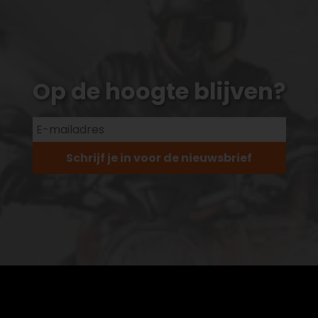
Op de hoogte blijven?
Schrijf je in voor de nieuwsbrief