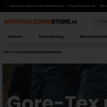
Grootste aanbod van Nederland
5 fysieke winkels
Elke
Helmen
Motorkleding
Motorhandsc
Gore-Tex motorhandschoenen
Gore-Tex