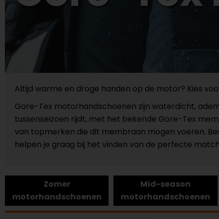
Altijd warme en droge handen op de motor? Kies v
Gore-Tex motorhandschoenen zijn waterdicht, ademen
tussenseizoen rijdt, met het bekende Gore-Tex membr
van topmerken die dit membraan mogen voeren. Beste
helpen je graag bij het vinden van de perfecte match v
Zomer
Mid-season
motorhandschoenen
motorhandschoenen