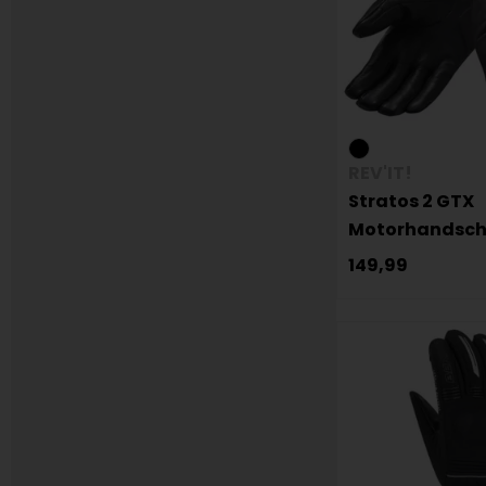
REV'IT!
Stratos 2 GTX
Motorhandsc
149,99