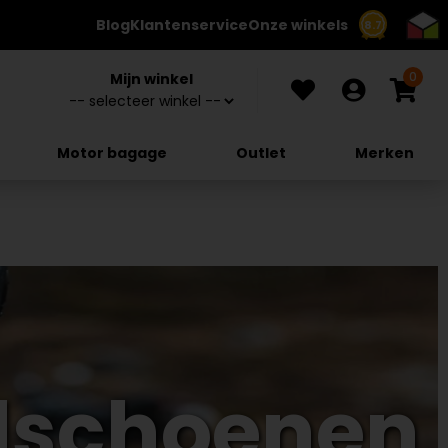
Blog
Klantenservice
Onze winkels
8.7
0
Mijn winkel
Motor bagage
Outlet
Merken
dschoenen