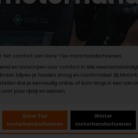
oor het comfort van Gore-Tex motorhandschoenen.
d en ontworpen voor comfort in alle weersomstandighede
aan blijven je handen droog en comfortabel. Bij Motork
llen doe je eenvoudig online, of kom langs in een van o
oor jouw rijstijl en seizoen.
Gore-Tex
Winter
motorhandschoenen
motorhandschoenen