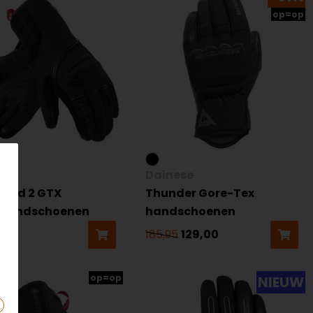
op=op
!
Dainese
good 2 GTX
Thunder Gore-Tex
rhandschoenen
handschoenen
9
185,95
129,00
op=op
NIEUW