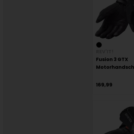
REV'IT!
Fusion 3 GTX
Motorhandsc
169,99