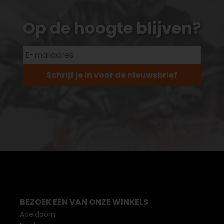
Op de hoogte blijven?
Schrijf je in voor de nieuwsbrief
BEZOEK EEN VAN ONZE WINKELS
Apeldoorn