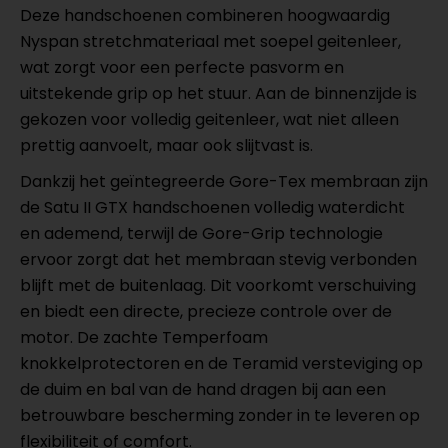
Deze handschoenen combineren hoogwaardig
Nyspan stretchmateriaal met soepel geitenleer,
wat zorgt voor een perfecte pasvorm en
uitstekende grip op het stuur. Aan de binnenzijde is
gekozen voor volledig geitenleer, wat niet alleen
prettig aanvoelt, maar ook slijtvast is.
Dankzij het geïntegreerde Gore-Tex membraan zijn
de Satu II GTX handschoenen volledig waterdicht
en ademend, terwijl de Gore-Grip technologie
ervoor zorgt dat het membraan stevig verbonden
blijft met de buitenlaag. Dit voorkomt verschuiving
en biedt een directe, precieze controle over de
motor. De zachte Temperfoam
knokkelprotectoren en de Teramid versteviging op
de duim en bal van de hand dragen bij aan een
betrouwbare bescherming zonder in te leveren op
flexibiliteit of comfort.