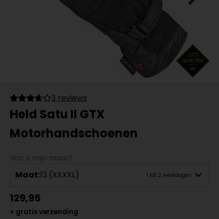
3 reviews
Held Satu II GTX
Motorhandschoenen
Wat is mijn maat?
Maat:
13 (XXXXL)
1 tot 2 werkdagen
129,95
+ gratis verzending