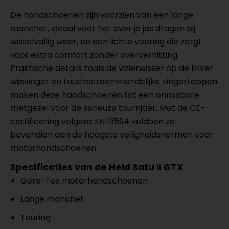
De handschoenen zijn voorzien van een lange
manchet, ideaal voor het over je jas dragen bij
wisselvallig weer, en een lichte voering die zorgt
voor extra comfort zonder oververhitting.
Praktische details zoals de vizierwisser op de linker
wijsvinger en touchscreenvriendelijke vingertoppen
maken deze handschoenen tot een onmisbare
metgezel voor de serieuze tourrijder. Met de CE-
certificering volgens EN 13594 voldoen ze
bovendien aan de hoogste veiligheidsnormen voor
motorhandschoenen.
Specificaties van de Held Satu II GTX
Gore-Tex motorhandschoenen
Lange manchet
Touring