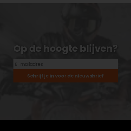
Op de hoogte blijven?
Schrijf je in voor de nieuwsbrief