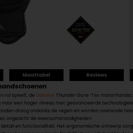
Maattabel
Reviews
rhandschoenen
n rol speelt, de
Dainese
Thunder Gore-Tex motorhandsch
ing naar een hoger niveau met geavanceerde technologie
ouw handen droog ondanks de regen en worden zwetende
abel, ongeacht de weersomstandigheden.
tail en functionaliteit. Het ergonomische ontwerp zorgt