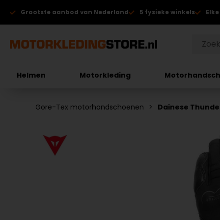
Grootste aanbod van Nederland
5 fysieke winkels
Elke
Helmen
Motorkleding
Motorhandsc
Gore-Tex motorhandschoenen
Dainese Thunde