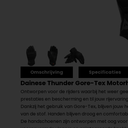
Omschrijving
Specificaties
Dainese Thunder Gore-Tex Moto
Ontworpen voor de rijders waarbij het weer gee
prestaties en bescherming en til jouw rijervar
Dankzij het gebruik van Gore-Tex, blijven j
van de stof. Handen blijven droog en comfort
De handschoenen zijn ontworpen met oog voor de