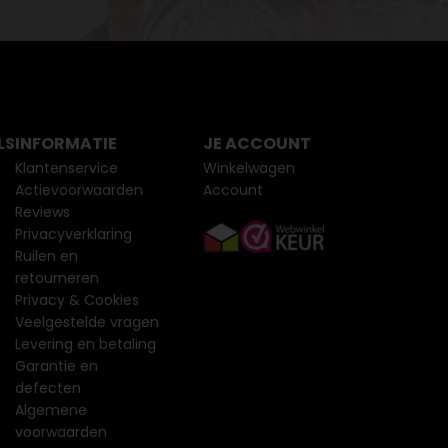
LS
INFORMATIE
JE ACCOUNT
Klantenservice
Winkelwagen
Actievoorwaarden
Account
Reviews
Privacyverklaring
Ruilen en
retourneren
Privacy & Cookies
Veelgestelde vragen
Levering en betaling
Garantie en
defecten
Algemene
voorwaarden