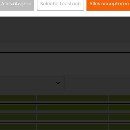
Alles afwijzen
Selectie toestaan
Alles accepteren