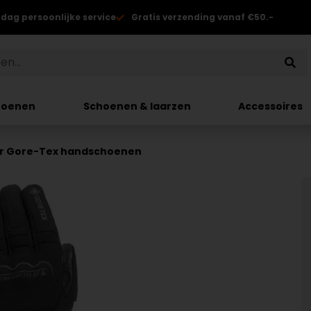
 dag persoonlijke service
Gratis verzending vanaf €50.-
hoenen
Schoenen & laarzen
Accessoires
r Gore-Tex handschoenen