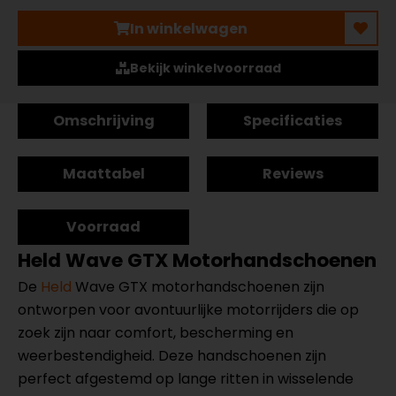
In winkelwagen
Bekijk winkelvoorraad
Omschrijving
Specificaties
Maattabel
Reviews
Voorraad
Held Wave GTX Motorhandschoenen
De
Held
Wave GTX motorhandschoenen zijn
ontworpen voor avontuurlijke motorrijders die op
zoek zijn naar comfort, bescherming en
weerbestendigheid. Deze handschoenen zijn
perfect afgestemd op lange ritten in wisselende