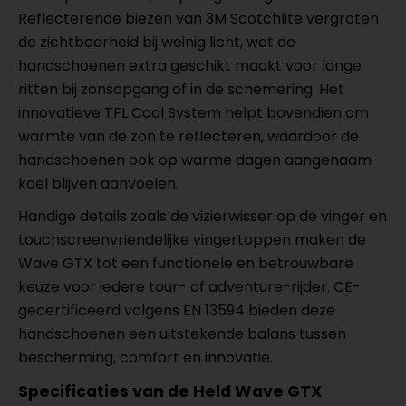
Reflecterende biezen van 3M Scotchlite vergroten
de zichtbaarheid bij weinig licht, wat de
handschoenen extra geschikt maakt voor lange
ritten bij zonsopgang of in de schemering. Het
innovatieve TFL Cool System helpt bovendien om
warmte van de zon te reflecteren, waardoor de
handschoenen ook op warme dagen aangenaam
koel blijven aanvoelen.
Handige details zoals de vizierwisser op de vinger en
touchscreenvriendelijke vingertoppen maken de
Wave GTX tot een functionele en betrouwbare
keuze voor iedere tour- of adventure-rijder. CE-
gecertificeerd volgens EN 13594 bieden deze
handschoenen een uitstekende balans tussen
bescherming, comfort en innovatie.
Specificaties van de Held Wave GTX