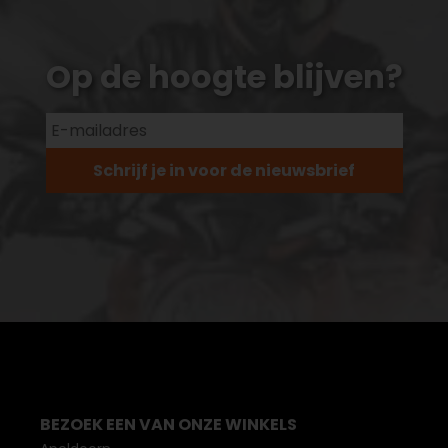
Op de hoogte blijven?
Schrijf je in voor de nieuwsbrief
BEZOEK EEN VAN ONZE WINKELS