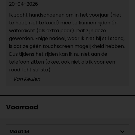
20-04-2026
Ik zocht handschoenen om in het voorjaar (niet
te heet, niet te koud) mee te kunnen rijden én
waterdicht (als extra paar). Dat zijn deze
geworden. Enige nadeel, waar ik niet bij stil stond,
is dat ze géén touchscreen mogelijkheid hebben.
Dus tijdens het rijden kan ik nu niet aan de
telefoon zitten (okee, ook niet als ik voor een
rood licht stil sta).
- Van Keulen
Voorraad
Maat:
M