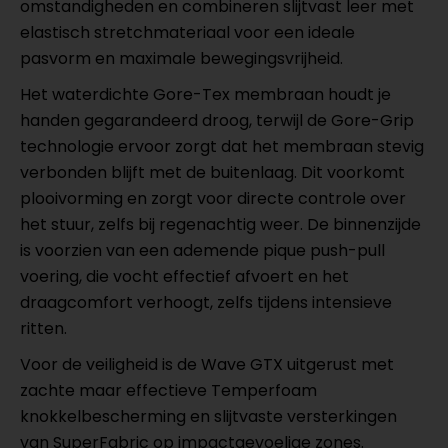
omstandigheden en combineren slijtvast leer met
elastisch stretchmateriaal voor een ideale
pasvorm en maximale bewegingsvrijheid.
Het waterdichte Gore-Tex membraan houdt je
handen gegarandeerd droog, terwijl de Gore-Grip
technologie ervoor zorgt dat het membraan stevig
verbonden blijft met de buitenlaag. Dit voorkomt
plooivorming en zorgt voor directe controle over
het stuur, zelfs bij regenachtig weer. De binnenzijde
is voorzien van een ademende pique push-pull
voering, die vocht effectief afvoert en het
draagcomfort verhoogt, zelfs tijdens intensieve
ritten.
Voor de veiligheid is de Wave GTX uitgerust met
zachte maar effectieve Temperfoam
knokkelbescherming en slijtvaste versterkingen
van SuperFabric op impactgevoelige zones.