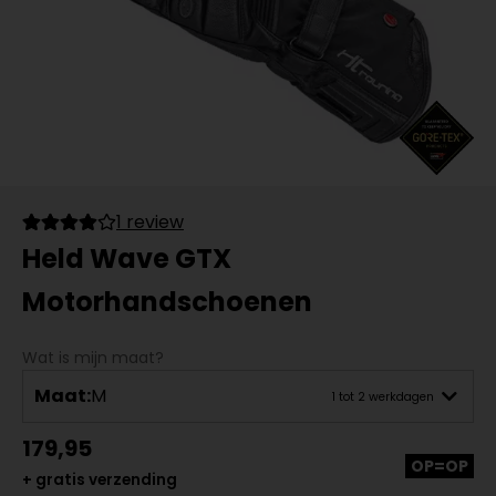
1 review
Held Wave GTX
Motorhandschoenen
Wat is mijn maat?
Maat:
M
1 tot 2 werkdagen
179,95
OP=OP
+ gratis verzending