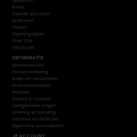
Apeldoorn
Breda
Capelle a/d IJssel
Eindhoven
Vianen
Openingstijden
Over Ons
Vacatures
INFORMATIE
Klantenservice
Privacyverklaring
Ruilen en retourneren
Actievoorwaarden
Reviews
Privacy & Cookies
Veelgestelde vragen
Levering en betaling
Garantie en defecten
Algemene voorwaarden
JE ACCOUNT