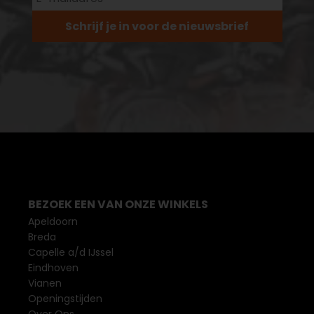
Schrijf je in voor de nieuwsbrief
BEZOEK EEN VAN ONZE WINKELS
Apeldoorn
Breda
Capelle a/d IJssel
Eindhoven
Vianen
Openingstijden