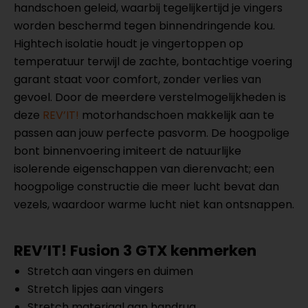
handschoen geleid, waarbij tegelijkertijd je vingers
worden beschermd tegen binnendringende kou.
Hightech isolatie houdt je vingertoppen op
temperatuur terwijl de zachte, bontachtige voering
garant staat voor comfort, zonder verlies van
gevoel. Door de meerdere verstelmogelijkheden is
deze
REV’IT!
motorhandschoen makkelijk aan te
passen aan jouw perfecte pasvorm. De hoogpolige
bont binnenvoering imiteert de natuurlijke
isolerende eigenschappen van dierenvacht; een
hoogpolige constructie die meer lucht bevat dan
vezels, waardoor warme lucht niet kan ontsnappen.
REV’IT! Fusion 3 GTX kenmerken
Stretch aan vingers en duimen
Stretch lipjes aan vingers
Stretch materiaal aan handrug