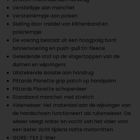
Verstellipje aan manchet
Verstelriempje aan polsen
Sluiting door middel van klittenband en
polsriempje
De voering bestaat uit een hoogpolig bont
binnenvoering en push-pull tri-fleece
Geleidende stof op de vingertoppen van de
duimen en wijsvingers
Uitstekende Isolatie aan handrug
Pittards Planette grip patch op handpalm
Pittards Planette schapenleer
Standaard manchet met stretch
Vizierwisser: Het materiaal aan de wijsvinger van
de handschoen functioneert als ruitenwisser. De
wisser veegt water en vocht van het vizier voor
een beter zicht tijdens natte motorritten
GORE-TEX Z-liner