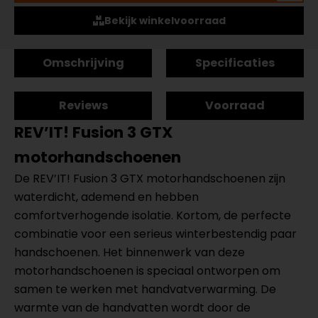
Bekijk winkelvoorraad
Omschrijving
Specificaties
Reviews
Voorraad
REV’IT! Fusion 3 GTX
motorhandschoenen
De REV’IT! Fusion 3 GTX motorhandschoenen zijn
waterdicht, ademend en hebben
comfortverhogende isolatie. Kortom, de perfecte
combinatie voor een serieus winterbestendig paar
handschoenen. Het binnenwerk van deze
motorhandschoenen is speciaal ontworpen om
samen te werken met handvatverwarming. De
warmte van de handvatten wordt door de