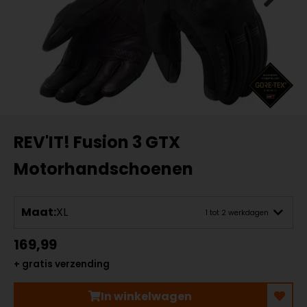
REV'IT! Fusion 3 GTX
Motorhandschoenen
Maat:
XL
1 tot 2 werkdagen
169,99
+ gratis verzending
In winkelwagen