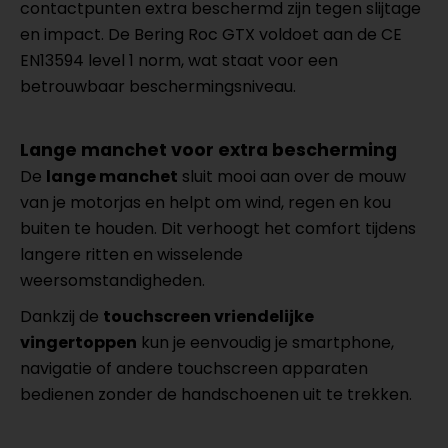
contactpunten extra beschermd zijn tegen slijtage
en impact. De Bering Roc GTX voldoet aan de CE
EN13594 level 1 norm, wat staat voor een
betrouwbaar beschermingsniveau.
Lange manchet voor extra bescherming
De
lange manchet
sluit mooi aan over de mouw
van je motorjas en helpt om wind, regen en kou
buiten te houden. Dit verhoogt het comfort tijdens
langere ritten en wisselende
weersomstandigheden.
Dankzij de
touchscreen vriendelijke
vingertoppen
kun je eenvoudig je smartphone,
navigatie of andere touchscreen apparaten
bedienen zonder de handschoenen uit te trekken.