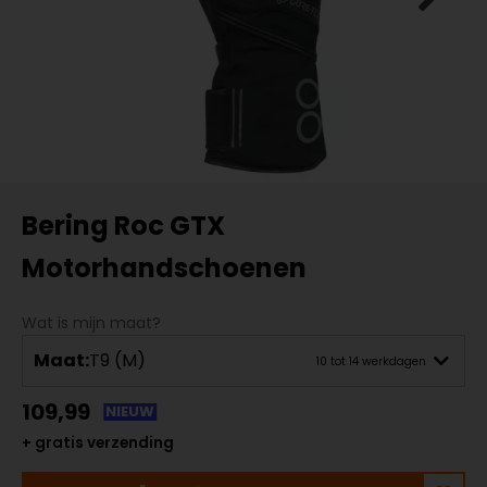
Bering Roc GTX
Motorhandschoenen
Wat is mijn maat?
Maat:
T9 (M)
10 tot 14 werkdagen
109,99
NIEUW
+ gratis verzending