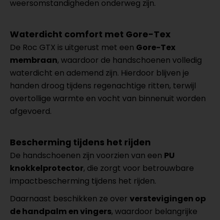
weersomstandigheden onderweg zijn.
Waterdicht comfort met Gore-Tex
De Roc GTX is uitgerust met een
Gore-Tex
membraan
, waardoor de handschoenen volledig
waterdicht en ademend zijn. Hierdoor blijven je
handen droog tijdens regenachtige ritten, terwijl
overtollige warmte en vocht van binnenuit worden
afgevoerd.
Bescherming tijdens het rijden
De handschoenen zijn voorzien van een
PU
knokkelprotector
, die zorgt voor betrouwbare
impactbescherming tijdens het rijden.
Daarnaast beschikken ze over
verstevigingen op
de handpalm en vingers
, waardoor belangrijke