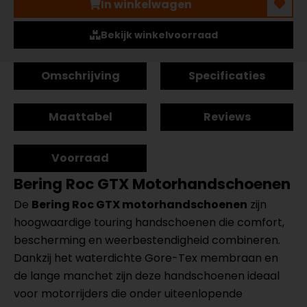
In winkelwagen
Bekijk winkelvoorraad
Omschrijving
Specificaties
Maattabel
Reviews
Voorraad
Bering Roc GTX Motorhandschoenen
De
Bering Roc GTX motorhandschoenen
zijn
hoogwaardige touring handschoenen die comfort,
bescherming en weerbestendigheid combineren.
Dankzij het waterdichte Gore-Tex membraan en
de lange manchet zijn deze handschoenen ideaal
voor motorrijders die onder uiteenlopende