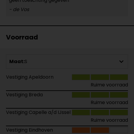
geen toelichting gegeven
- de Vos
Voorraad
Maat:
S
Vestiging Apeldoorn
Ruime voorraad
Vestiging Breda
Ruime voorraad
Vestiging Capelle a/d IJssel
Ruime voorraad
Vestiging Eindhoven