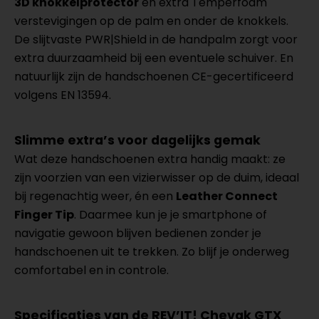
3D knokkelprotector
en extra Temperfoam
verstevigingen op de palm en onder de knokkels.
De slijtvaste PWR|Shield in de handpalm zorgt voor
extra duurzaamheid bij een eventuele schuiver. En
natuurlijk zijn de handschoenen CE-gecertificeerd
volgens EN 13594.
Slimme extra’s voor dagelijks gemak
Wat deze handschoenen extra handig maakt: ze
zijn voorzien van een vizierwisser op de duim, ideaal
bij regenachtig weer, én een
Leather Connect
Finger Tip
. Daarmee kun je je smartphone of
navigatie gewoon blijven bedienen zonder je
handschoenen uit te trekken. Zo blijf je onderweg
comfortabel en in controle.
Specificaties van de REV’IT! Chevak GTX