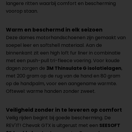
langere ritten waarbij comfort en bescherming
voorop staan.
Warm en beschermd in elk seizoen
Deze dames motorhandschoenen zijn gemaakt van
soepel leer en softshell materiaal. Aan de
binnenkant zit een high loft fur liner in combinatie
met een push-pull tri-fleece voering. Voor koude
dagen zorgen de
3M Thinsulate G isolatielagen
,
met 200 gram op de rug van de hand en 80 gram
op de handpalm, voor een aangename warmte.
Oftewel: warme handen zonder zweet.
Veiligheid zonder in te leveren op comfort
Veilig rijden begint bij goede bescherming. De
REV'IT! Chevak GTX is uitgerust met een
SEESOFT