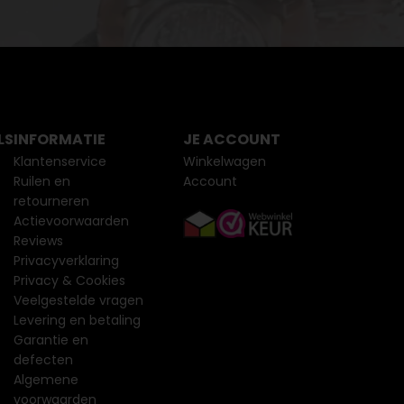
LS
INFORMATIE
JE ACCOUNT
Klantenservice
Winkelwagen
Ruilen en
Account
retourneren
Actievoorwaarden
Reviews
Privacyverklaring
Privacy & Cookies
Veelgestelde vragen
Levering en betaling
Garantie en
defecten
Algemene
voorwaarden