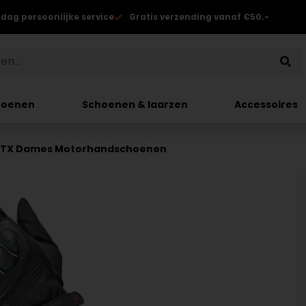
 dag persoonlijke service
Gratis verzending vanaf €50.-
hoenen
Schoenen & laarzen
Accessoires
II GTX Dames Motorhandschoenen