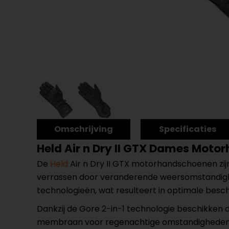
Omschrijving
Specificaties
Held Air n Dry II GTX Dames Mot
De
Held
Air n Dry II GTX motorhandschoenen zijn 
verrassen door veranderende weersomstandig
technologieën, wat resulteert in optimale besche
Dankzij de Gore 2-in-1 technologie beschikken
membraan voor regenachtige omstandigheden, 