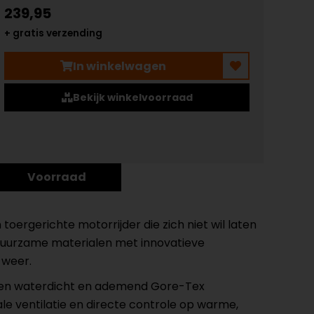
239,95
+ gratis verzending
In winkelwagen
Bekijk winkelvoorraad
Voorraad
toergerichte motorrijder die zich niet wil laten
urzame materialen met innovatieve
 weer.
t een waterdicht en ademend Gore-Tex
ventilatie en directe controle op warme,