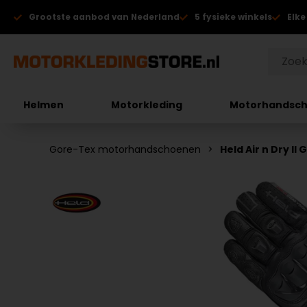
Grootste aanbod van Nederland
5 fysieke winkels
Elke
Helmen
Motorkleding
Motorhandsc
Gore-Tex motorhandschoenen
Held Air n Dry 