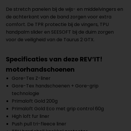
De stretch panelen bij de wijs- en middelvingers en
de achterkant van de band zorgen voor extra
comfort. De TPR protectie bij de vingers, TPU
handpalm slider en SEESOFT bij de duim zorgen
voor de veiligheid van de Taurus 2 GTX.
Specificaties van deze REV’IT!
motorhandschoenen
Gore-Tex Z-liner
Gore-Tex handschoenen + Gore-grip
technologie
Primaloft Gold 200g
Primaloft Gold Eco met grip control 60g
High loft fur liner
Push pull tri-fleece liner