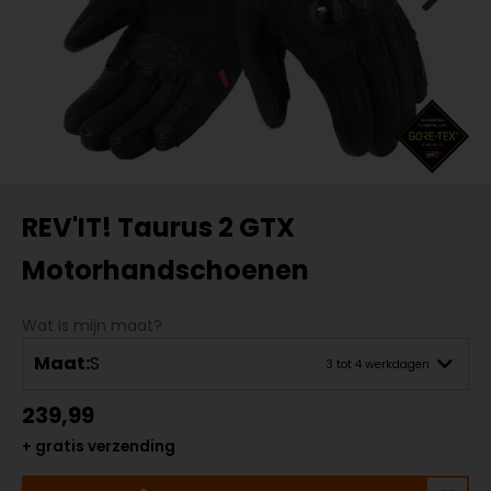
REV'IT! Taurus 2 GTX
Motorhandschoenen
Wat is mijn maat?
Maat:
S
3 tot 4 werkdagen
239,99
+ gratis verzending