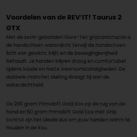
Voordelen van de REV’IT! Taurus 2
GTX
Met de semi-gebonden Gore-Tex gripconstructie is
de handschoen waterdicht terwijl de handschoen
licht van gewicht blijft en de bewegingsvrijheid
behoudt. Je handen blijven droog en comfortabel
tijdens koude en natte weersomstandigheden. De
dubbele manchet sluiting draagt bij aan de
waterdichtheid.
De 200 gram Primaloft Gold Eco op de rug van de
hand en 60 gram Primaloft Gold Eco met Grip
control zijn het ideale duo om jouw handen warm te
houden in de kou.