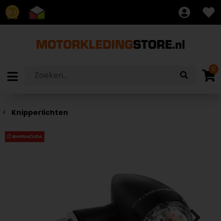
8.7
0
Knipperlichten