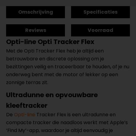
Omschrijving
Specificaties
Reviews
Voorraad
Opti-line Opti Tracker Flex
Met de Opti Tracker Flex heb je altijd een
betrouwbare en discrete oplossing om je
bezittingen veilig en traceerbaar te houden, of je nu
onderweg bent met de motor of lekker op een
zonnige terras zit.
Ultradunne en opvouwbare
kleeftracker
De
Opti-line
Tracker Flex is een ultradunne en
compacte tracker die naadloos werkt met Apple’s
‘Find My’-app, waardoor je altijd eenvoudig je