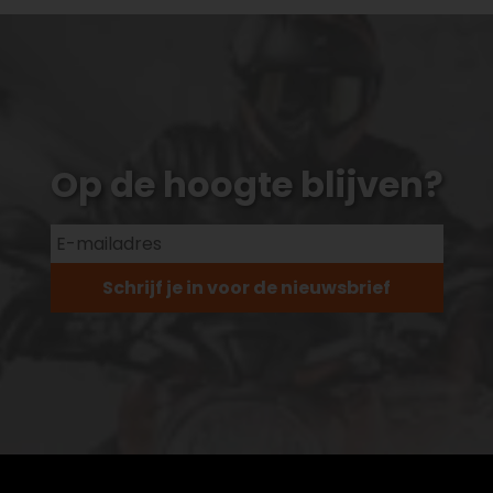
Op de hoogte blijven?
Schrijf je in voor de nieuwsbrief