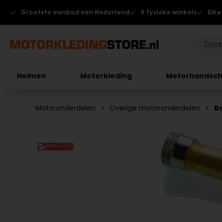
Grootste aanbod van Nederland
5 fysieke winkels
Elke
Helmen
Motorkleding
Motorhandsc
Motoronderdelen
Overige motoronderdelen
B