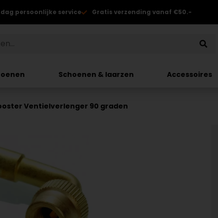
 dag persoonlijke service
Gratis verzending vanaf €50.-
hoenen
Schoenen & laarzen
Accessoires
ooster Ventielverlenger 90 graden