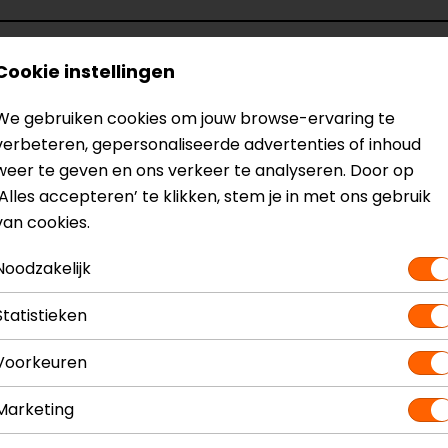
Cookie instellingen
We gebruiken cookies om jouw browse-ervaring te
verbeteren, gepersonaliseerde advertenties of inhoud
weer te geven en ons verkeer te analyseren. Door op
‘Alles accepteren’ te klikken, stem je in met ons gebruik
van cookies.
Noodzakelijk
Statistieken
Voorkeuren
Marketing