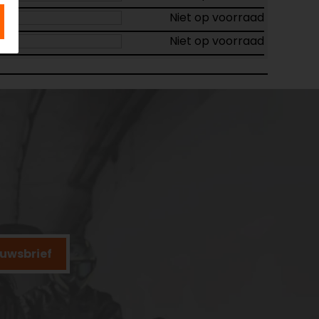
Niet op voorraad
Niet op voorraad
ieuwsbrief