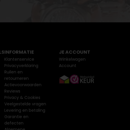
LS
INFORMATIE
JE ACCOUNT
Klantenservice
Winkelwagen
Privacyverklaring
Account
Ruilen en
retourneren
Actievoorwaarden
Reviews
Privacy & Cookies
Veelgestelde vragen
Levering en betaling
Garantie en
defecten
Algemene