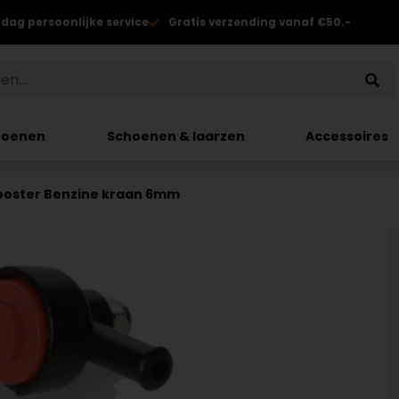
 dag persoonlijke service
Gratis verzending vanaf €50.-
hoenen
Schoenen & laarzen
Accessoires
ooster Benzine kraan 6mm