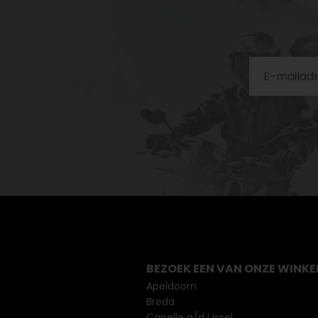
BEZOEK EEN VAN ONZE WINKE
Apeldoorn
Breda
Capelle a/d IJssel