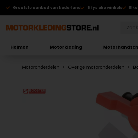
Grootste aanbod van Nederland
5 fysieke winkels
Elke
Helmen
Motorkleding
Motorhandsc
Motoronderdelen
Overige motoronderdelen
B