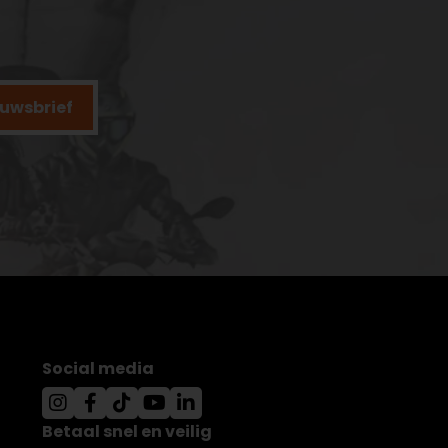
ieuwsbrief
Social media
Betaal snel en veilig