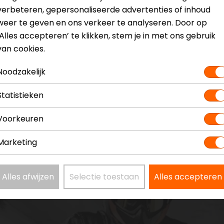
verbeteren, gepersonaliseerde advertenties of inhoud
weer te geven en ons verkeer te analyseren. Door op
‘Alles accepteren’ te klikken, stem je in met ons gebruik
van cookies.
Noodzakelijk
Statistieken
Voorkeuren
Marketing
Alles afwijzen
Selectie toestaan
Alles accepteren