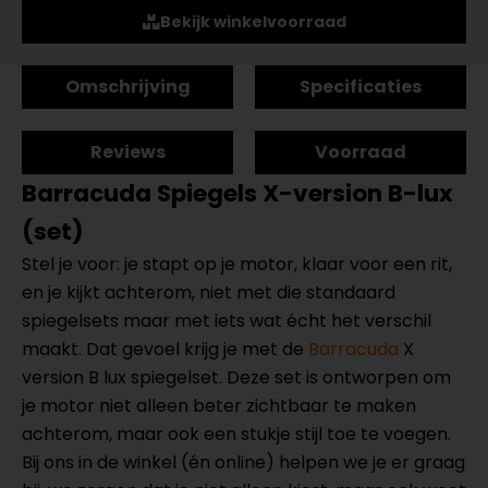
Bekijk winkelvoorraad
Omschrijving
Specificaties
Reviews
Voorraad
Barracuda Spiegels X-version B-lux
(set)
Stel je voor: je stapt op je motor, klaar voor een rit,
en je kijkt achterom, niet met die standaard
spiegelsets maar met iets wat écht het verschil
maakt. Dat gevoel krijg je met de
Barracuda
X
version B lux spiegelset. Deze set is ontworpen om
je motor niet alleen beter zichtbaar te maken
achterom, maar ook een stukje stijl toe te voegen.
Bij ons in de winkel (én online) helpen we je er graag