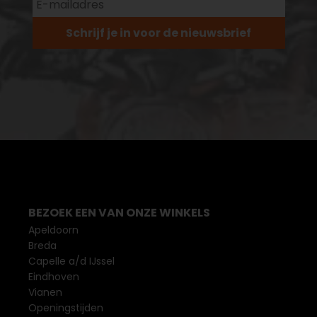
Schrijf je in voor de nieuwsbrief
BEZOEK EEN VAN ONZE WINKELS
Apeldoorn
Breda
Capelle a/d IJssel
Eindhoven
Vianen
Openingstijden