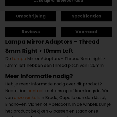
Bekijk winkelvoorraad
Omschrijving
Specificaties
Reviews
Voorraad
Lampa Mirror Adaptors - Thread
8mm Right > 10mm Left
De
Lampa
Mirror Adaptors - Thread 8mm right >
10mm left hebben een thread pitch van 1,25mm.
Meer informatie nodig?
Heb je meer informatie nodig over dit product?
Neem dan
contact
met ons op of kom langs in één
van
onze winkels
in Breda, Capelle aan den IJssel,
Eindhoven, Vianen of Apeldoorn. In de winkels kun je
het product bekijken & passen en staan onze