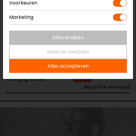
Voorkeuren
Vestiging Apeldoorn
Beperkte voorraad
Marketing
Vestiging Breda
Beperkte voorraad
Alles afwijzen
Vestiging Capelle a/d IJssel
Beperkte voorraad
Selectie toestaan
Vestiging Eindhoven
Alles accepteren
Beperkte voorraad
Vestiging Vianen
Beperkte voorraad