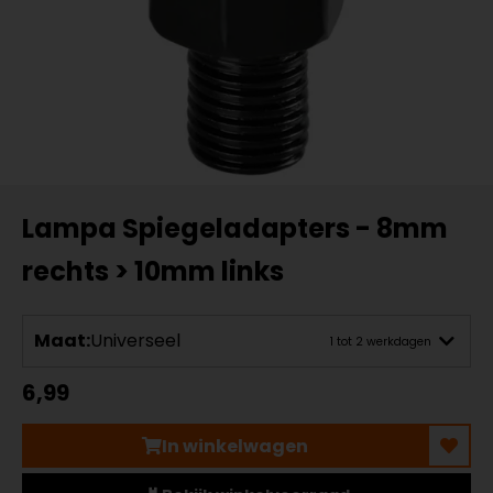
Lampa Spiegeladapters - 8mm
rechts > 10mm links
Maat:
Universeel
1 tot 2 werkdagen
6,99
In winkelwagen