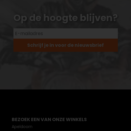
Op de hoogte blijven?
Schrijf je in voor de nieuwsbrief
BEZOEK EEN VAN ONZE WINKELS
Apeldoorn