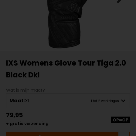
IXS Womens Glove Tour Tiga 2.0
Black Dkl
Wat is mijn maat?
Maat:
XL
1 tot 2 werkdagen
79,95
OP=OP
+ gratis verzending