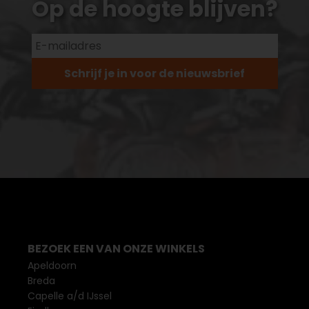
Op de hoogte blijven?
Schrijf je in voor de nieuwsbrief
BEZOEK EEN VAN ONZE WINKELS
Apeldoorn
Breda
Capelle a/d IJssel