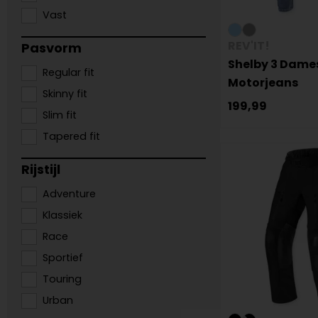
Vast
REV'IT!
Pasvorm
Shelby 3 Dame
Regular fit
Motorjeans
Skinny fit
199,99
Slim fit
Tapered fit
Rijstijl
Adventure
Klassiek
Race
Sportief
Touring
Urban