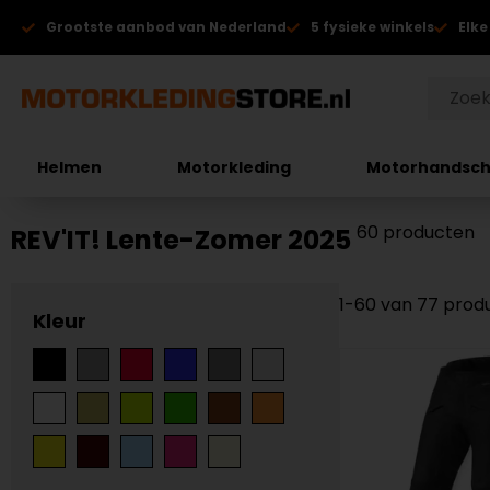
Grootste aanbod van Nederland
5 fysieke winkels
Elke
Helmen
Motorkleding
Motorhandsc
60 producten
REV'IT! Lente-Zomer 2025
1-60 van 77 prod
Kleur