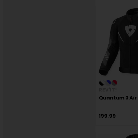
REV'IT!
Quantum 3 Air
199,99