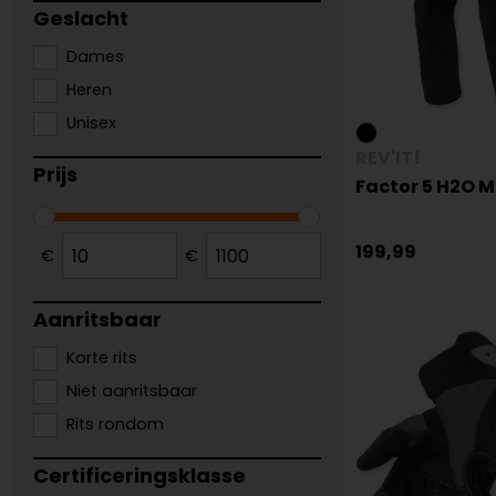
Geslacht
Dames
Heren
Unisex
REV'IT!
Prijs
Factor 5 H2O 
199,99
€
€
Aanritsbaar
Korte rits
Niet aanritsbaar
Rits rondom
Certificeringsklasse