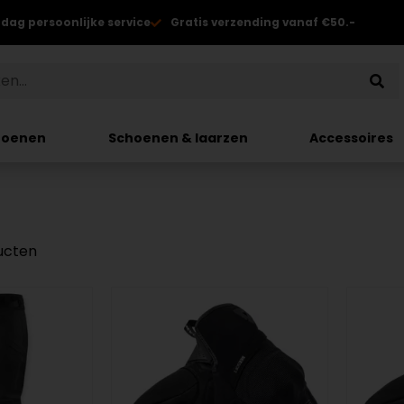
 dag persoonlijke service
Gratis verzending vanaf €50.-
hoenen
Schoenen & laarzen
Accessoires
ucten