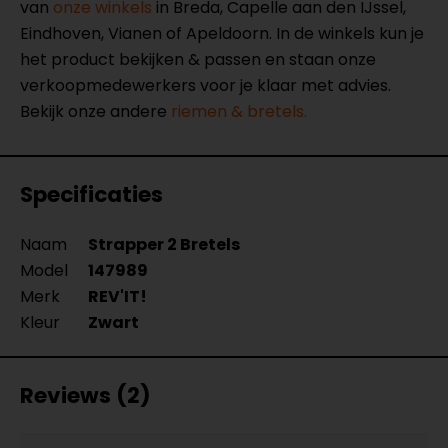
van
onze winkels
in Breda, Capelle aan den IJssel,
Eindhoven, Vianen of Apeldoorn. In de winkels kun je
het product bekijken & passen en staan onze
verkoopmedewerkers voor je klaar met advies.
Bekijk onze andere
riemen & bretels.
Specificaties
Naam
Strapper 2 Bretels
Model
147989
Merk
REV'IT!
Kleur
Zwart
Reviews (2)