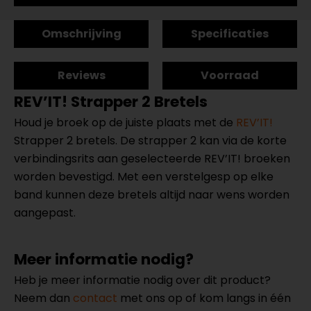
Omschrijving
Specificaties
Reviews
Voorraad
REV’IT! Strapper 2 Bretels
Houd je broek op de juiste plaats met de
REV’IT!
Strapper 2 bretels. De strapper 2 kan via de korte
verbindingsrits aan geselecteerde REV’IT! broeken
worden bevestigd. Met een verstelgesp op elke
band kunnen deze bretels altijd naar wens worden
aangepast.
Meer informatie nodig?
Heb je meer informatie nodig over dit product?
Neem dan
contact
met ons op of kom langs in één