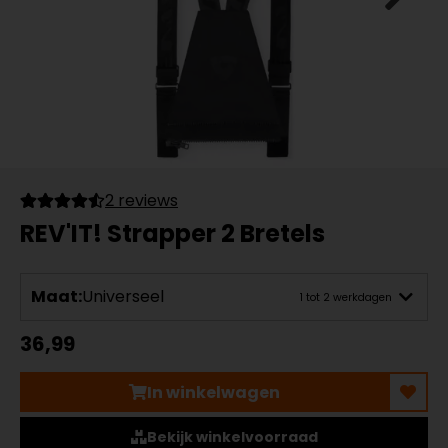
2 reviews
REV'IT! Strapper 2 Bretels
Maat:
Universeel
1 tot 2 werkdagen
36,99
In winkelwagen
Bekijk winkelvoorraad