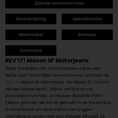
Bekijk winkelvoorraad
Omschrijving
Specificaties
Maattabel
Reviews
Voorraad
REV’IT! Mason SF Motorjeans
Waar stedelijke chic, comfortabele stijl en een
liefde voor motorrijden samenkomen, ontstaat de
REV’IT!
Mason SF Motorjeans. De Mason SF Chino’s
zijn een klasse apart. Stijlvol, verfijnd en vol
innovatieve functies. Ze hebben dezelfde PWR |
Fleece gebruikt die wordt gebruikt in de Parabolica
2 motorbroek om deze chino's een jogger-
uitstraling te geven met een klassiek silhouet. Ze