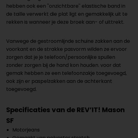
hebben ook een ''onzichtbare'' elastische band in
de taille verwerkt die plat ligt en gemakkelijk uit te
rekken is wanneer je deze broek aan- of uittrekt.
Vanwege de gestroomlijnde schuine zakken aan de
voorkant en de strakke pasvorm wilden ze ervoor
zorgen dat je je telefoon/persoonlijke spullen
zonder zorgen bij de hand kon houden. voor dat
gemak hebben ze een telefoonzakje toegevoegd,
ook zijn er paspelzakken aan de achterkant
toegevoegd.
Specificaties van de REV’IT!
Mason
SF
Motorjeans
Gemaakt van polyester stretch