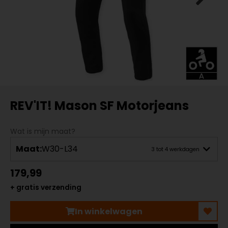
REV'IT! Mason SF Motorjeans
Wat is mijn maat?
Maat:
W30-L34
3 tot 4 werkdagen
179,99
+ gratis verzending
In winkelwagen