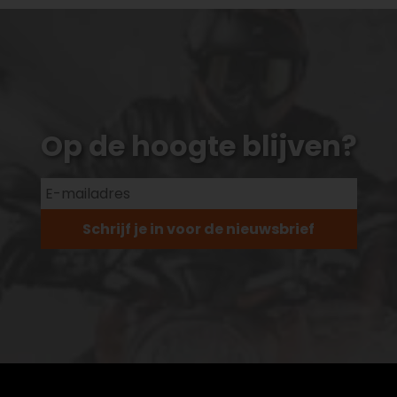
Op de hoogte blijven?
Schrijf je in voor de nieuwsbrief