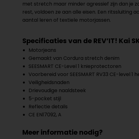
met stretch maar minder agressief zijn dan je
rest, voldoen ze aan alle eisen. Een ritssluit
aantal leren of textiele motorjassen.
Specificaties van de REV’IT!
Kai S
Motorjeans
Gemaakt van Cordura stretch denim
SEESMART CE-Level 1 knieprotectoren
Voorbereid voor SEESMART RV33 CE-level 1 
Veiligheidsnaden
Drievoudige naaldsteek
5-pocket stijl
Reflectie details
CE EN17092, A
Meer informatie nodig?