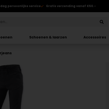
 dag persoonlijke service
Gratis verzending vanaf €50.-
hoenen
Schoenen & laarzen
Accessoires
orjeans