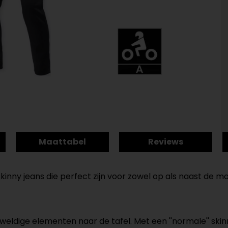
Maattabel
Reviews
kinny jeans die perfect zijn voor zowel op als naast de m
eldige elementen naar de tafel. Met een ''normale'' ski