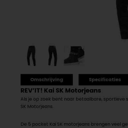
Omschrijving
Specificaties
REV’IT! Kai SK Motorjeans
Als je op zoek bent naar betaalbare, sportieve s
SK Motorjeans.
De 5 pocket Kai SK motorjeans brengen veel gew