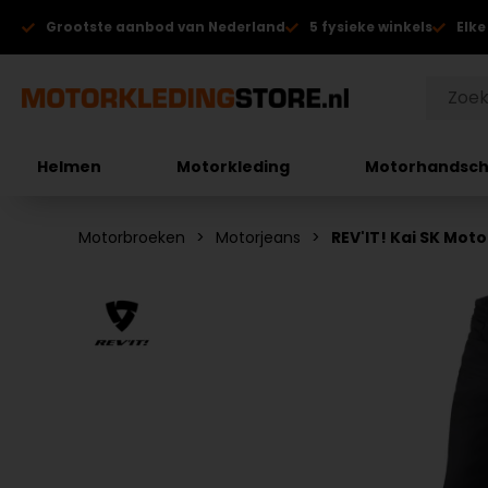
Grootste aanbod van Nederland
5 fysieke winkels
Elke
Helmen
Motorkleding
Motorhandsc
Motorbroeken
Motorjeans
REV'IT! Kai SK Mot