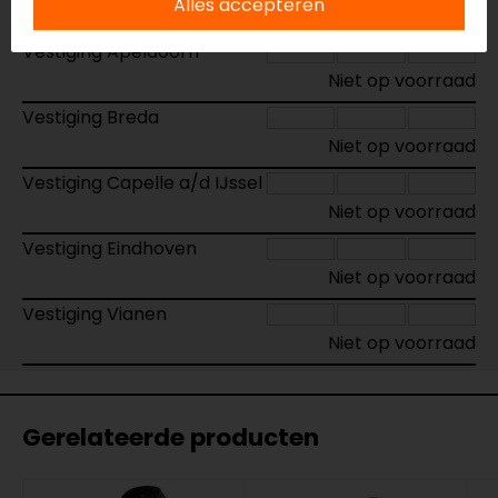
Alles accepteren
Vestiging Apeldoorn
Niet op voorraad
Vestiging Breda
Niet op voorraad
Vestiging Capelle a/d IJssel
Niet op voorraad
Vestiging Eindhoven
Niet op voorraad
Vestiging Vianen
Niet op voorraad
Gerelateerde producten