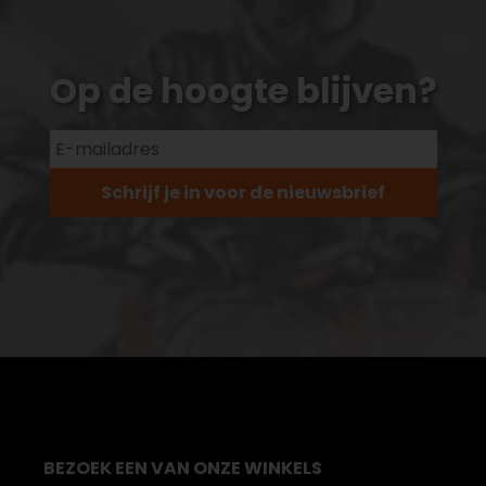
Op de hoogte blijven?
Schrijf je in voor de nieuwsbrief
BEZOEK EEN VAN ONZE WINKELS