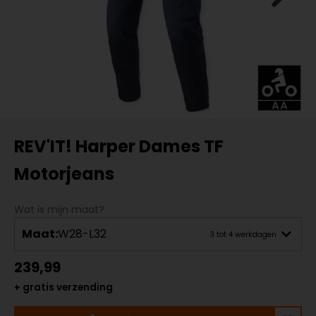
REV'IT! Harper Dames TF
Motorjeans
Wat is mijn maat?
Maat:
W28-L32
3 tot 4 werkdagen
239,99
+ gratis verzending