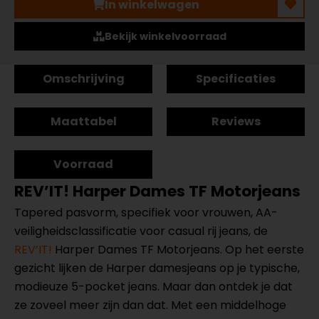
In winkelwagen
Bekijk winkelvoorraad
Omschrijving
Specificaties
Maattabel
Reviews
Voorraad
REV’IT! Harper Dames TF Motorjeans
Tapered pasvorm, specifiek voor vrouwen, AA-
veiligheidsclassificatie voor casual rij jeans, de
REV’IT!
Harper Dames TF Motorjeans. Op het eerste
gezicht lijken de Harper damesjeans op je typische,
modieuze 5-pocket jeans. Maar dan ontdek je dat
ze zoveel meer zijn dan dat. Met een middelhoge