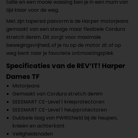
taille en een mooie wassing ben je in een mum van
tijd klaar voor de weg.
Met zijn tapered pasvorm is de Harper motorjeans
gemaakt van een stevige maar flexibele Cordura
stretch denim. Dit zorgt voor maximale
bewegingsvrijheid, of je nu op de motor zit of op
weg bent naar je favoriete ontmoetingsplek.
Specificaties van de REV’IT!
Harper
Dames TF
Motorjeans
Gemaakt van Cordura stretch denim
SEESMART CE-Level 1 knieprotectoren
SEESMART CE-Level 1 heupprotectoren
Dubbele laag van PWR|Shield bij de heupen,
knieën en achterkant
Veiligheidsnaden