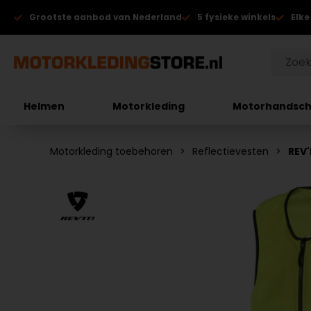
Grootste aanbod van Nederland
5 fysieke winkels
Elke
Helmen
Motorkleding
Motorhandsc
Motorkleding toebehoren
Reflectievesten
REV'