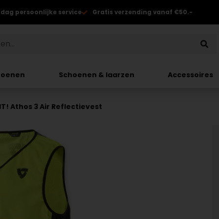
 dag persoonlijke service
Gratis verzending vanaf €50.-
hoenen
Schoenen & laarzen
Accessoires
IT! Athos 3 Air Reflectievest