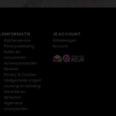
LS
INFORMATIE
JE ACCOUNT
Klantenservice
Winkelwagen
Privacyverklaring
Account
Ruilen en
retourneren
Actievoorwaarden
Reviews
Privacy & Cookies
Veelgestelde vragen
Levering en betaling
Garantie en
defecten
Algemene
voorwaarden