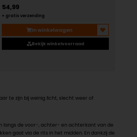
54,99
+ gratis verzending
In winkelwagen
Bekijk winkelvoorraad
r te zijn bij weinig licht, slecht weer of
n langs de voor-, achter- en achterkant van de
en gaat via de rits in het midden. En dankzij de