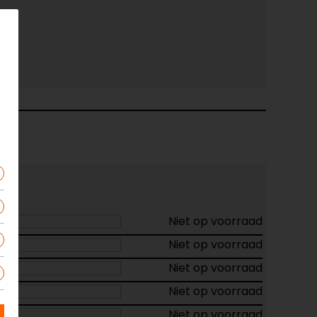
Niet op voorraad
Niet op voorraad
Niet op voorraad
Niet op voorraad
Niet op voorraad