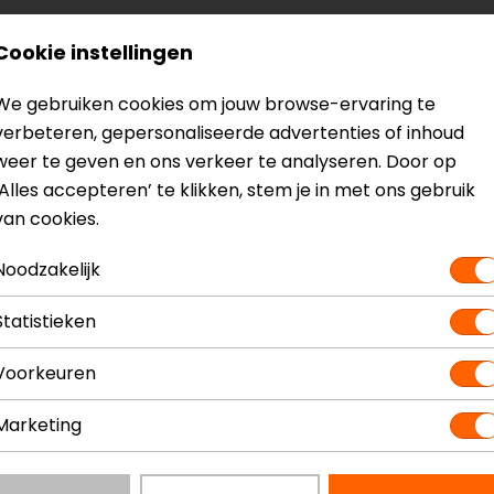
Cookie instellingen
n op warmere dagen.
We gebruiken cookies om jouw browse-ervaring te
verbeteren, gepersonaliseerde advertenties of inhoud
weer te geven en ons verkeer te analyseren. Door op
‘Alles accepteren’ te klikken, stem je in met ons gebruik
van cookies.
Noodzakelijk
Statistieken
Voorkeuren
Marketing