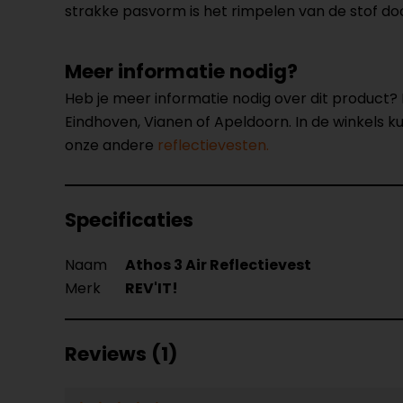
strakke pasvorm is het rimpelen van de stof doo
Meer informatie nodig?
Heb je meer informatie nodig over dit product
Eindhoven, Vianen of Apeldoorn. In de winkels 
onze andere
reflectievesten.
Specificaties
Naam
Athos 3 Air Reflectievest
Merk
REV'IT!
Reviews (1)