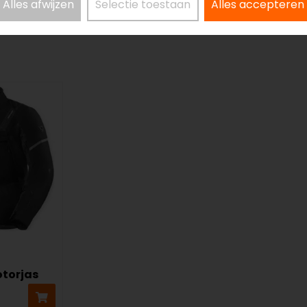
Alles afwijzen
Selectie toestaan
Alles accepteren
otorjas