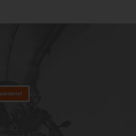
ieuwsbrief