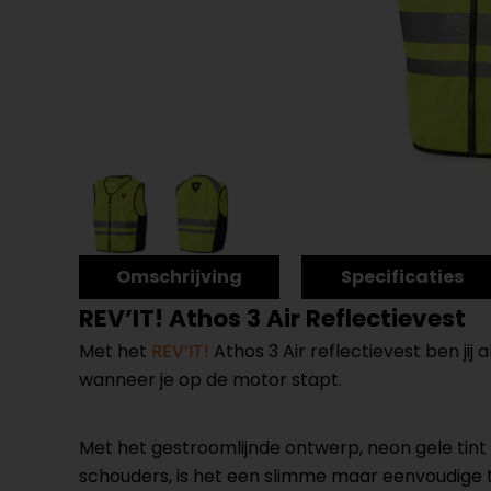
Omschrijving
Specificaties
REV’IT! Athos 3 Air Reflectievest
Met het
REV’IT!
Athos 3 Air reflectievest ben jij 
wanneer je op de motor stapt.
Met het gestroomlijnde ontwerp, neon gele tint
schouders, is het een slimme maar eenvoudige to