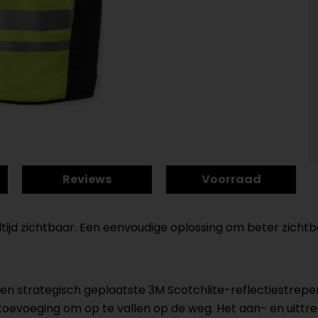
Reviews
Voorraad
altijd zichtbaar. Een eenvoudige oplossing om beter zichtbaa
 en strategisch geplaatste 3M Scotchlite-reflectiestrepe
evoeging om op te vallen op de weg. Het aan- en uittrekk