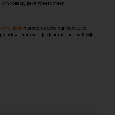
 van volledig geventileerd mesh.
nze winkels
in Breda, Capelle aan den IJssel,
opmedewerkers voor je klaar met advies. Bekijk