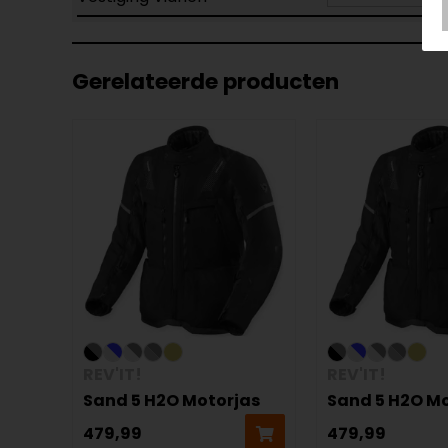
Gerelateerde producten
REV'IT!
REV'IT!
Sand 5 H2O Motorjas
Sand 5 H2O M
479,99
479,99