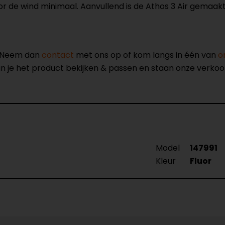
r de wind minimaal. Aanvullend is de Athos 3 Air gemaakt
? Neem dan
contact
met ons op of kom langs in één van
o
kun je het product bekijken & passen en staan onze verko
Model
147991
Kleur
Fluor