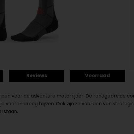
Reviews
Voorraad
orpen voor de adventure motorrijder. De rondgebreide c
e voeten droog blijven. Ook zijn ze voorzien van strategi
erstaan.