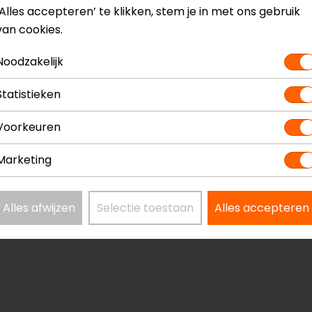
‘Alles accepteren’ te klikken, stem je in met ons gebruik
van cookies.
Noodzakelijk
Statistieken
Voorkeuren
Marketing
Alles afwijzen
Selectie toestaan
Alles accepteren