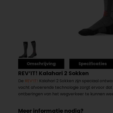
Omschrijving
Specificaties
REV’IT! Kalahari 2 Sokken
De
REV’IT!
Kalahari 2 Sokken zijn speciaal ontw
vocht afvoerende technologie zorgt ervoor dat j
ontberingen van het wegverkeer te kunnen we
Meer informatie nodig?