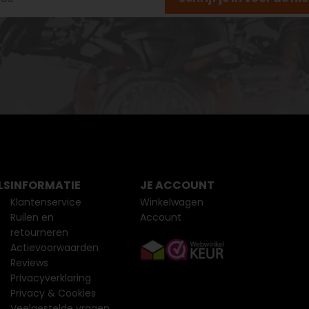
LS
INFORMATIE
JE ACCOUNT
Klantenservice
Winkelwagen
Ruilen en
Account
retourneren
Actievoorwaarden
Reviews
Privacyverklaring
Privacy & Cookies
Veelgestelde vragen