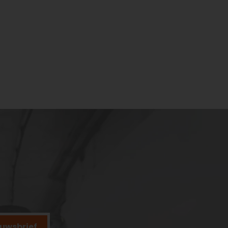
ieuwsbrief