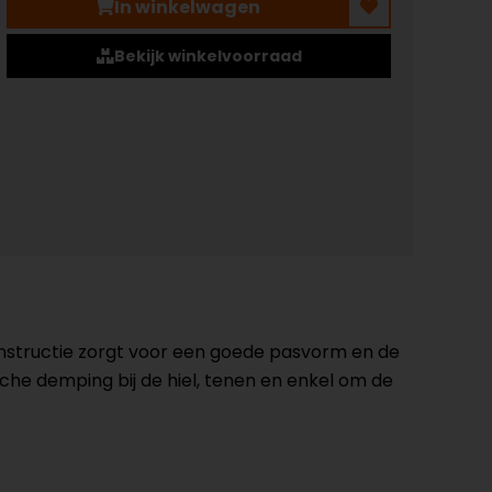
In winkelwagen
Bekijk winkelvoorraad
onstructie zorgt voor een goede pasvorm en de
sche demping bij de hiel, tenen en enkel om de