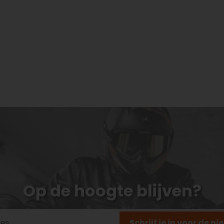
Op de hoogte blijven?
Schrijf je in voor de n