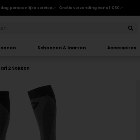
 dag persoonlijke service
Gratis verzending vanaf €50.-
hoenen
Schoenen & laarzen
Accessoires
hari 2 Sokken