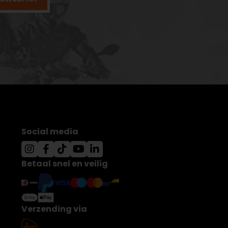
Social media
Betaal snel en veilig
Verzending via