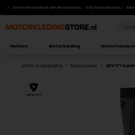
Grootste aanbod van Nederland
5 fysieke winkels
Elke
Helmen
Motorkleding
Motorhandsc
Motor onderkleding
Motorsokken
REV'IT! Kala