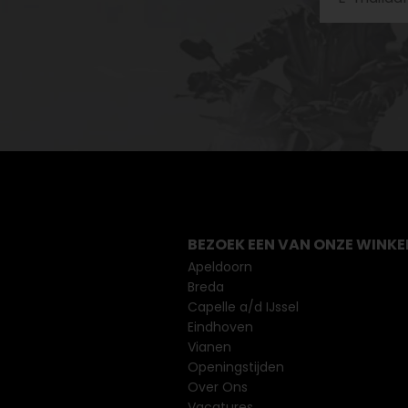
BEZOEK EEN VAN ONZE WINKE
Apeldoorn
Breda
Capelle a/d IJssel
Eindhoven
Vianen
Openingstijden
Over Ons
Vacatures