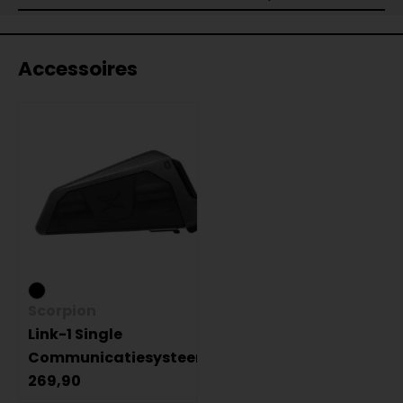
Accessoires
Scorpion
Link-1 Single
Communicatiesysteem
269,90