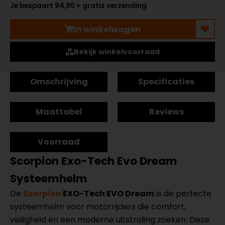
Je bespaart 94,90 + gratis verzending
In winkelwagen
Bekijk winkelvoorraad
Omschrijving
Specificaties
Maattabel
Reviews
Voorraad
Scorpion Exo-Tech Evo Dream
Systeemhelm
De
Scorpion
EXO-Tech EVO Dream
is de perfecte
systeemhelm voor motorrijders die comfort,
veiligheid en een moderne uitstraling zoeken. Deze