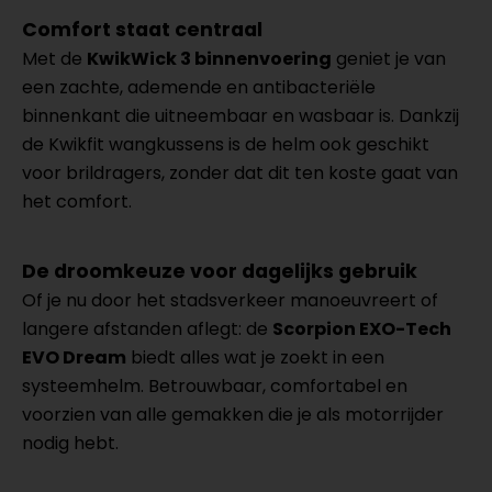
Comfort staat centraal
Met de
KwikWick 3 binnenvoering
geniet je van
een zachte, ademende en antibacteriële
binnenkant die uitneembaar en wasbaar is. Dankzij
de Kwikfit wangkussens is de helm ook geschikt
voor brildragers, zonder dat dit ten koste gaat van
het comfort.
De droomkeuze voor dagelijks gebruik
Of je nu door het stadsverkeer manoeuvreert of
langere afstanden aflegt: de
Scorpion EXO-Tech
EVO Dream
biedt alles wat je zoekt in een
systeemhelm. Betrouwbaar, comfortabel en
voorzien van alle gemakken die je als motorrijder
nodig hebt.