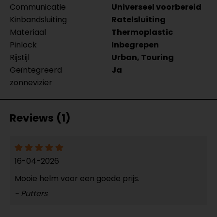
Communicatie
Universeel voorbereid
Kinbandsluiting
Ratelsluiting
Materiaal
Thermoplastic
Pinlock
Inbegrepen
Rijstijl
Urban, Touring
Geïntegreerd
Ja
zonnevizier
Reviews (1)
16-04-2026
Mooie helm voor een goede prijs.
- Putters