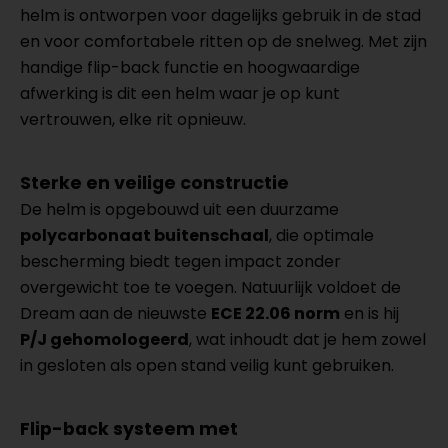
helm is ontworpen voor dagelijks gebruik in de stad
en voor comfortabele ritten op de snelweg. Met zijn
handige flip-back functie en hoogwaardige
afwerking is dit een helm waar je op kunt
vertrouwen, elke rit opnieuw.
Sterke en veilige constructie
De helm is opgebouwd uit een duurzame
polycarbonaat buitenschaal
, die optimale
bescherming biedt tegen impact zonder
overgewicht toe te voegen. Natuurlijk voldoet de
Dream aan de nieuwste
ECE 22.06 norm
en is hij
P/J gehomologeerd
, wat inhoudt dat je hem zowel
in gesloten als open stand veilig kunt gebruiken.
Flip-back systeem met