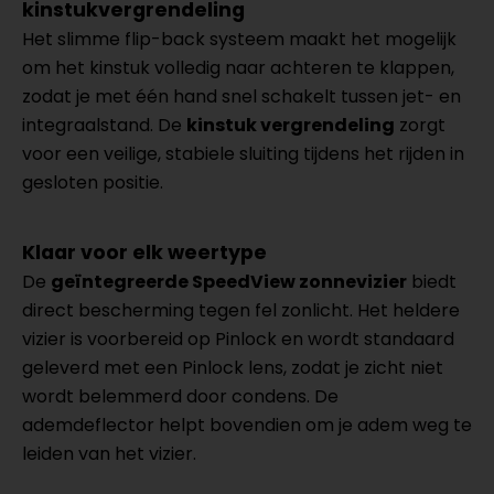
kinstukvergrendeling
Het slimme flip-back systeem maakt het mogelijk
om het kinstuk volledig naar achteren te klappen,
zodat je met één hand snel schakelt tussen jet- en
integraalstand. De
kinstuk vergrendeling
zorgt
voor een veilige, stabiele sluiting tijdens het rijden in
gesloten positie.
Klaar voor elk weertype
De
geïntegreerde SpeedView zonnevizier
biedt
direct bescherming tegen fel zonlicht. Het heldere
vizier is voorbereid op Pinlock en wordt standaard
geleverd met een Pinlock lens, zodat je zicht niet
wordt belemmerd door condens. De
ademdeflector helpt bovendien om je adem weg te
leiden van het vizier.