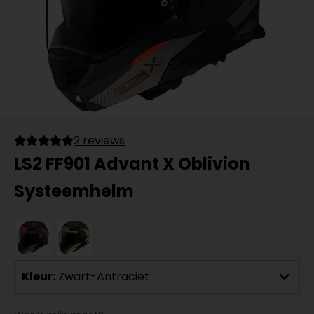
2 reviews
LS2 FF901 Advant X Oblivion
Systeemhelm
Kleur:
Zwart-Antraciet