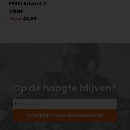
FF901 Advant X
Vizier
46,34
43,99
Op de hoogte blijven?
Schrijf je in voor de nieuwsbrief